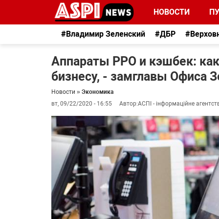
НОВОСТИ
П
#Владимир Зеленский
#ДБР
#Верхов
Аппараты РРО и кэшбек: как
бизнесу, - замглавы Офиса 
Новости
»
Экономика
вт, 09/22/2020 - 16:55
Автор:
АСПІ - інформаційне агентст