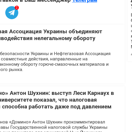
2
вая Ассоциация Украины объединяют
иводействия нелегальному обороту
безопасности Украины и Нефтегазовая Ассоциация
 совместные действия, направленные на
аконному обороту горюче-смазочных материалов и
ого рынка.
о» Антон Шухнин: выступ Леси Карнаух в
иверситете показал, что налоговая
 способна работать даже под давлением
инов «Домино» Антон Шухнин прокомментировал
главы Государственной налоговой службы Украины