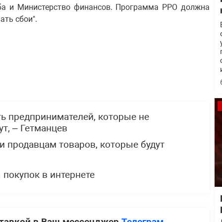
жба и Министерство финансов. Программа РРО должна
ть сбои".
ь предпринимателей, которые не
ут, – Гетманцев
 продавцам товаров, которые будут
покупок в интернете
ставкой в Ваш мессенджер
Телеграм