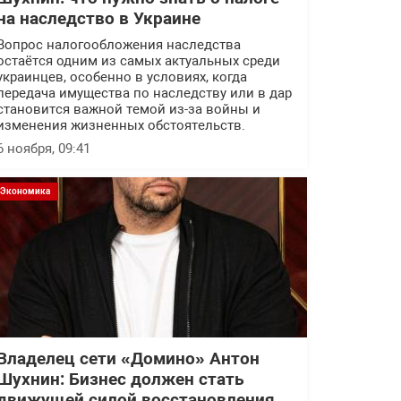
на наследство в Украине
Вопрос налогообложения наследства
остаётся одним из самых актуальных среди
украинцев, особенно в условиях, когда
передача имущества по наследству или в дар
становится важной темой из-за войны и
изменения жизненных обстоятельств.
6 ноября, 09:41
Экономика
Владелец сети «Домино» Антон
Шухнин: Бизнес должен стать
движущей силой восстановления