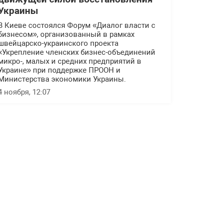
Украины
В Киеве состоялся Форум «Диалог власти с
бизнесом», организованный в рамках
швейцарско-украинского проекта
«Укрепление членских бизнес-объединений
микро-, малых и средних предприятий в
Украине» при поддержке ПРООН и
Министерства экономики Украины.
4 ноября, 12:07