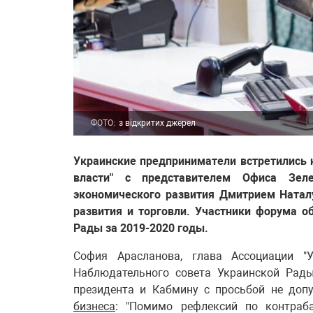
ФОТО:
з відкритих джерел
Украинские предприниматели встретились 
власти" с представителем Офиса Зел
экономического развития Дмитрием Натал
развития и торговли. Участники форума о
Рады за 2019-2020 годы.
София Арасланова, глава Ассоциации "У
Наблюдательного совета Украинской Рады
президента и Кабмину с просьбой не до
бизнеса
: "Помимо рефлексий по контраб