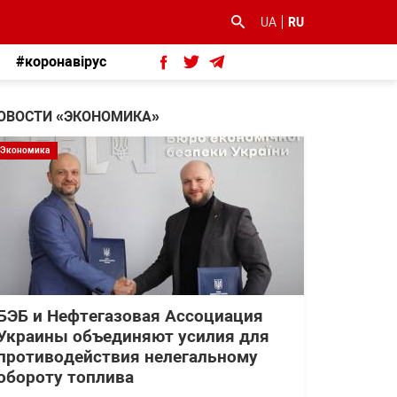
UA
RU
#коронавірус
ОВОСТИ «ЭКОНОМИКА»
Экономика
БЭБ и Нефтегазовая Ассоциация
Украины объединяют усилия для
противодействия нелегальному
обороту топлива