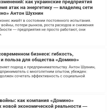
 изменений: как украинские предприятия
мя атак на энергетику — владелец сети
ино» Антон Шухнин
изнес живёт в состоянии постоянного испытания.
 войны, потери рынков, роста расходов и снижения
бности — предприятия не просто работают, они
.
современном бизнесе: гибкость,
 и польза для общества «Домино»
еняет подход к предпринимательству. Антон Шухнин,
едприниматель с многолетним опытом, убежден:
должен сочетать эффективность с социальной
 войны: как компания «Домино»
к новой экономической реальности —