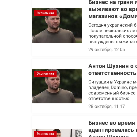
Бизнес на грани
выживают во вре
Экономика
магазинов «Дом
Сегодня украинский б
После нескольких лет
покупательной спосо
вынуждены выживать
29 октября, 12:05
Антон Шухнин о 
ответственность
Экономика
Ситуация в Украине м
владелец Domino, пр
современный бизнес 
ответственностью.
28 октября, 11:17
Бизнес во время
адаптировалась 
Экономика