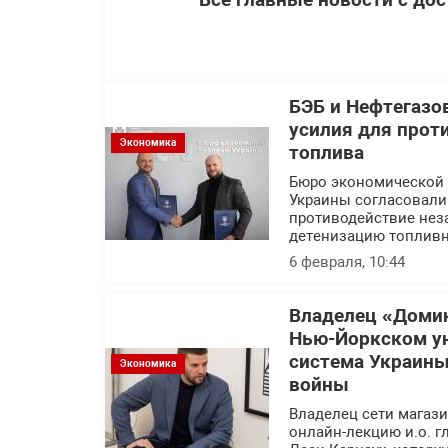
БЭБ и Нефтегазо
усилия для прот
Экономика
топлива
Бюро экономической 
Украины согласовали
противодействие нез
детенизацию топливн
6 февраля, 10:44
Владелец «Домин
Нью-Йоркском ун
система Украины
Экономика
войны
Владелец сети магаз
онлайн-лекцию и.о. 