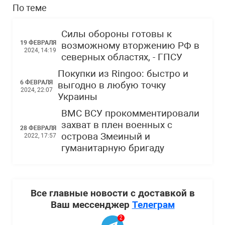
По теме
Силы обороны готовы к
19 ФЕВРАЛЯ
возможному вторжению РФ в
2024, 14:19
северных областях, - ГПСУ
Покупки из Ringoo: быстро и
6 ФЕВРАЛЯ
выгодно в любую точку
2024, 22:07
Украины
ВМС ВСУ прокомментировали
захват в плен военных с
28 ФЕВРАЛЯ
острова Змеиный и
2022, 17:57
гуманитарную бригаду
Все главные новости с доставкой в
Ваш мессенджер
Телеграм
2