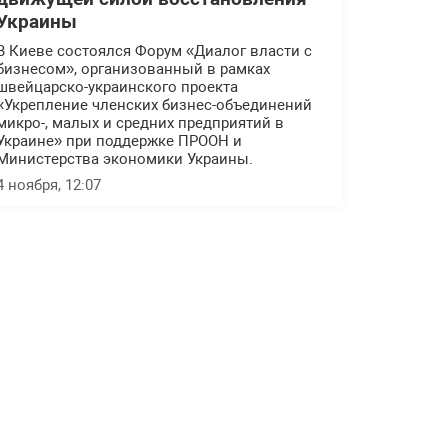
Украины
В Киеве состоялся Форум «Диалог власти с
бизнесом», организованный в рамках
швейцарско-украинского проекта
«Укрепление членских бизнес-объединений
микро-, малых и средних предприятий в
Украине» при поддержке ПРООН и
Министерства экономики Украины.
4 ноября, 12:07