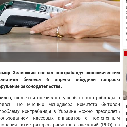
имир Зеленский назвал контрабанду экономическим
тавители бизнеса 6 апреля обсудили вопросы
нарушение законодательства.
илов, эксперты оценивают ущерб от контрабанды в
ривен. По мнению менеджера комитета бытовой
 проблему контрабанды в Украине можно преодолеть
пользованием кассовых аппаратов с постепенным
зования регистраторов расчетных операций (РРО) на