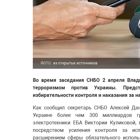
ФОТО:
из открытых источников
Во время заседания СНБО 2 апреля Влад
терроризмом против Украины. Предс
избирательности контроля и наказания за 
Как сообщил секретарь СНБО Алексей Дан
Украине более чем 300 миллиардов г
электротехники ЕБА Виктории Куликовой,
посредством усиления контроля за ис
расширением сферы обязательного исполь