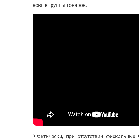
новые группы товаров.
"Фактически, при отсутствии фискальных