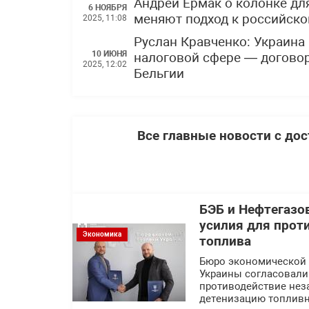
Андрей Ермак о колонке для
6 НОЯБРЯ
меняют подход к российско
2025, 11:08
Руслан Кравченко: Украина
10 ИЮНЯ
налоговой сфере — догово
2025, 12:02
Бельгии
Все главные новости с до
БЭБ и Нефтегазо
усилия для прот
Экономика
топлива
Бюро экономической 
Украины согласовали
противодействие нез
детенизацию топливн