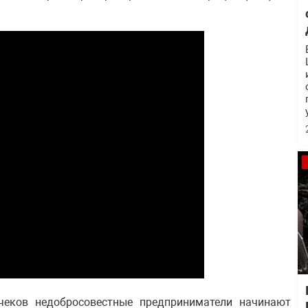
 чеков недобросовестные предприниматели начинают