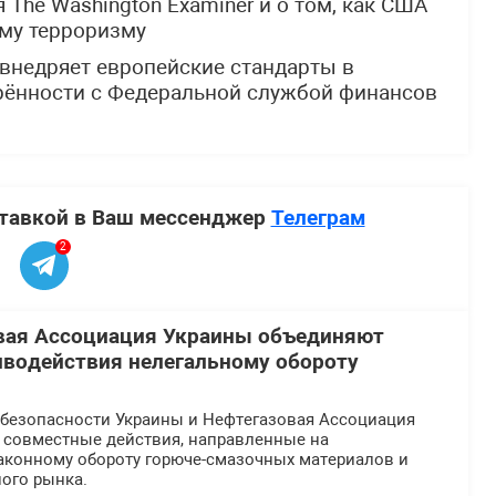
 The Washington Examiner и о том, как США
му терроризму
 внедряет европейские стандарты в
рённости с Федеральной службой финансов
ставкой в Ваш мессенджер
Телеграм
2
вая Ассоциация Украины объединяют
иводействия нелегальному обороту
безопасности Украины и Нефтегазовая Ассоциация
 совместные действия, направленные на
аконному обороту горюче-смазочных материалов и
ого рынка.