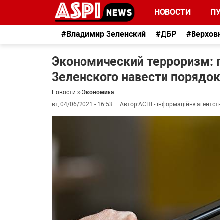
НОВОСТИ
П
#Владимир Зеленский
#ДБР
#Верхов
Экономический терроризм: 
Зеленского навести порядок
Новости
»
Экономика
вт, 04/06/2021 - 16:53
Автор:
АСПІ - інформаційне агентст