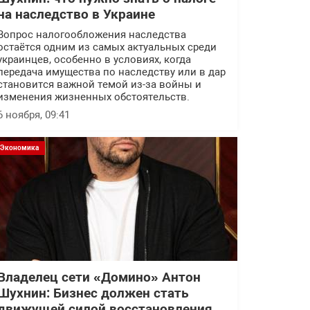
на наследство в Украине
Вопрос налогообложения наследства
остаётся одним из самых актуальных среди
украинцев, особенно в условиях, когда
передача имущества по наследству или в дар
становится важной темой из-за войны и
изменения жизненных обстоятельств.
6 ноября, 09:41
Экономика
Владелец сети «Домино» Антон
Шухнин: Бизнес должен стать
движущей силой восстановления