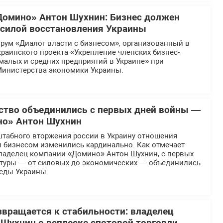
Домино» Антон Шухнин: Бизнес должен
силой восстановления Украины
рум «Диалог власти с бизнесом», организованный в
раинского проекта «Укрепление членских бизнес-
малых и средних предприятий в Украине» при
инистерства экономики Украины.
рство объединились с первых дней войны —
но» Антон Шухнин
табного вторжения россии в Украину отношения
и бизнесом изменились кардинально. Как отмечает
ладелец компании «Домино» Антон Шухнин, с первых
ктуры — от силовых до экономических — объединились
беды Украины.
вращается к стабильности: владелец