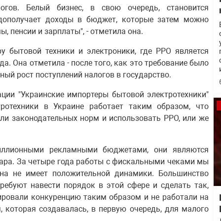
огов. Белый бизнес, в свою очередь, становится
едополучает доходы в бюджет, которые затем можно
 пенсии и зарплаты", - отметила она.
ру бытовой техники и электроники, где РРО является
а. Она отметила - после того, как это требование было
ый рост поступлений налогов в государство.
ации "Украинские импортеры бытовой электротехники"
ротехники в Украине работает таким образом, что
ли законодательных норм и использовать РРО, или же
миллионными рекламными бюджетами, они являются
ара. За четыре года работы с фискальными чеками мы
на не имеет положительной динамики. Большинство
требуют навести порядок в этой сфере и сделать так,
ировали конкуренцию таким образом и не работали на
 которая создавалась, в первую очередь, для малого