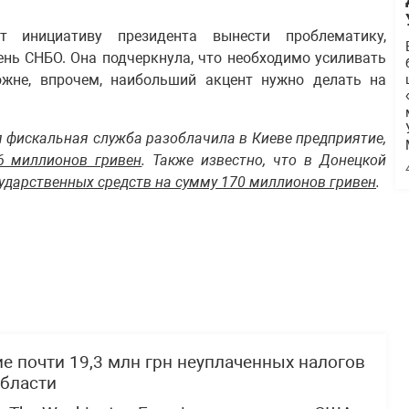
т инициативу президента вынести проблематику,
ень СНБО. Она подчеркнула, что необходимо усиливать
жне, впрочем, наибольший акцент нужно делать на
я фискальная служба разоблачила в Киеве предприятие,
,6 миллионов гривен
. Также известно, что в Донецкой
ударственных средств на сумму 170 миллионов гривен
.
 почти 19,3 млн грн неуплаченных налогов
области