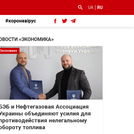
UA
RU
#коронавірус
ОВОСТИ «ЭКОНОМИКА»
Экономика
БЭБ и Нефтегазовая Ассоциация
Украины объединяют усилия для
противодействия нелегальному
обороту топлива