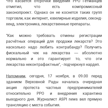
Что касается отсрочки введения РРО Гетманцев
отметил, что есть компромиссный
законопроект. Однако он не коснется таких групп
торговли, как интернет, ювелирные изделия, секонд-
хенд, электроника, лекарственные препараты.
"Как можно требовать отмены регистрации
расчётных операций для продажи лекарств? Это
насколько надо любить контрабанду? Получить
фискальный чек на лекарства — абсолютно
нормально и это гарантирует то, что эти
лекарства неконтрафактные", - подчеркнул нардеп.
Напомним,
сегодня, 17 ноября, в 09.00 перед
зданием Верховной Рады началась очередная
акция протеста частных предпринимателей
относительно РРО и внедрения карантина
выходного дня. Журналист ASPI news вел прямую
трансляцию с места события.