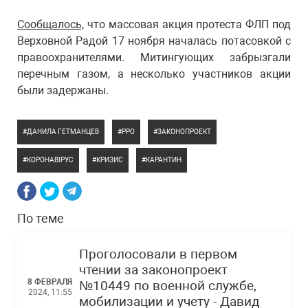
Сообщалось,
что массовая акция протеста ФЛП под
Верховной Радой 17 ноября началась потасовкой с
правоохранителями. Митингующих забрызгали
перечным газом, а несколько участников акции
были задержаны.
ДАНИЛА ГЕТМАНЦЕВ
РРО
ЗАКОНОПРОЕКТ
КОРОНАВІРУС
КРИЗИС
КАРАНТИН
По теме
Проголосовали в первом
чтении за законопроект
8 ФЕВРАЛЯ
№10449 по военной службе,
2024, 11:55
мобилизации и учету - Давид