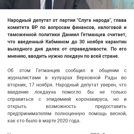
Народный депутат от партии "Слуга народа", глава
комитета ВР по вопросам финансов, налоговой и
таможенной политики Даниил Гетманцев считает,
что введенный Кабмином до 30 ноября карантин
выходного дня далек от справедливости. По его
мнению, вводить нужно локдаун по всей стране.
Об этом Гетманцев сообщил в общении с
журналистами в кулуарах Верховной Рады во
вторник, 17 ноября. Народный депутат уверен, что
введение локдауна помогло бы не только
справиться с эпидемией коронавируса, но и
открыть возможность предоставить
предпринимателям полноценную помощь весной,
как єто было в марте 2020 года.