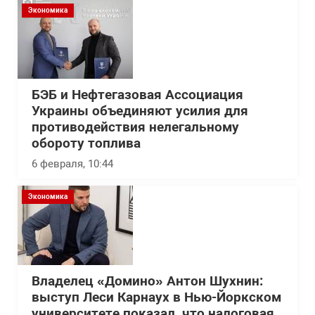
Экономика
БЭБ и Нефтегазовая Ассоциация
Украины объединяют усилия для
противодействия нелегальному
обороту топлива
6 февраля, 10:44
Экономика
Владелец «Домино» Антон Шухнин:
выступ Леси Карнаух в Нью-Йоркском
университете показал, что налоговая