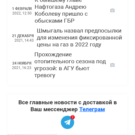
К бывшему главе
Нафтогаза Андрею
1 ФЕВРАЛЯ
Коболеву пришло с
2022, 12:50
обысками ГБР
Шмыгаль назвал предпосылки
21 ДЕКАБРЯ
для изменения фиксированной
2021, 14:43
цены на газ в 2022 году
Прохождение
отопительного сезона под
24 НОЯБРЯ
угрозой: в АГУ бьют
2021, 16:23
тревогу
Все главные новости с доставкой в
Ваш мессенджер
Телеграм
2