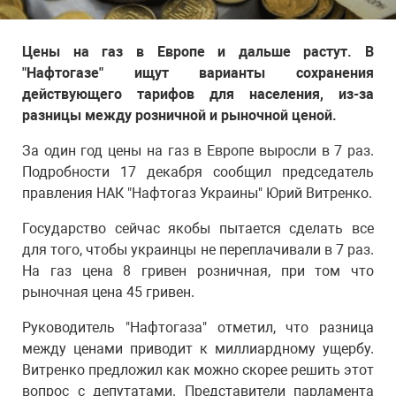
Цены на газ в Европе и дальше растут. В
"Нафтогазе" ищут варианты сохранения
действующего тарифов для населения, из-за
разницы между розничной и рыночной ценой.
За один год цены на газ в Европе выросли в 7 раз.
Подробности 17 декабря сообщил председатель
правления НАК "Нафтогаз Украины" Юрий Витренко.
Государство сейчас якобы пытается сделать все
для того, чтобы украинцы не переплачивали в 7 раз.
На газ цена 8 гривен розничная, при том что
рыночная цена 45 гривен.
Руководитель "Нафтогаза" отметил, что разница
между ценами приводит к миллиардному ущербу.
Витренко предложил как можно скорее решить этот
вопрос с депутатами. Представители парламента