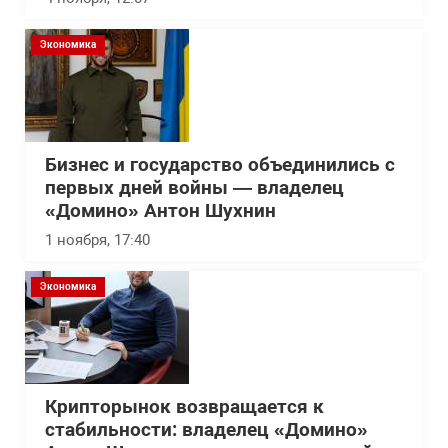
Экономика
Бизнес и государство объединились с
первых дней войны — владелец
«Домино» Антон Шухнин
1 ноября, 17:40
Экономика
Крипторынок возвращается к
стабильности: владелец «Домино»