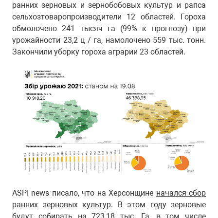
ранних зерновых и зернобобовых культур и рапса
сельхозтоваропроизводители 12 областей. Гороха
обмолочено 241 тысяч га (99% к прогнозу) при
урожайности 23,2 ц / га, намолочено 559 тыс. тонн.
Закончили уборку гороха аграрии 23 областей.
ASPI news писало, что на Херсонщине
начался сбор
ранних зерновых культур
. В этом году зерновые
будут собирать на 723,18 тыс. Га, в том числе