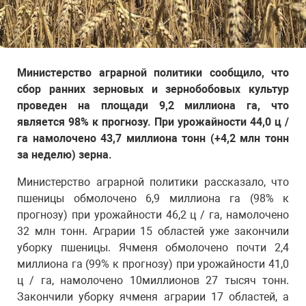
Министерство аграрной политики сообщило, что
сбор ранних зерновых и зернобобовых культур
проведен на площади 9,2 миллиона га, что
является 98% к прогнозу. При урожайности 44,0 ц /
га намолочено 43,7 миллиона тонн (+4,2 млн тонн
за неделю) зерна.
Министерство аграрной политики рассказало, что
пшеницы обмолочено 6,9 миллиона га (98% к
прогнозу) при урожайности 46,2 ц / га, намолочено
32 млн тонн. Аграрии 15 областей уже закончили
уборку пшеницы. Ячменя обмолочено почти 2,4
миллиона га (99% к прогнозу) при урожайности 41,0
ц / га, намолочено 10миллионов 27 тысяч тонн.
Закончили уборку ячменя аграрии 17 областей, а