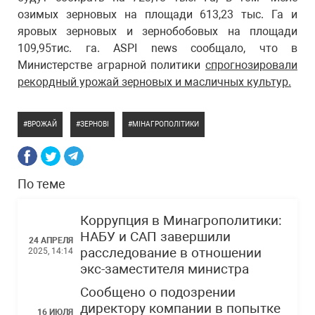
озимых зерновых на площади 613,23 тыс. Га и
яровых зерновых и зернобобовых на площади
109,95тис. га. ASPI news сообщало, что в
Министерстве аграрной политики
спрогнозировали
рекордный урожай зерновых и масличных культур.
ВРОЖАЙ
ЗЕРНОВІ
МІНАГРОПОЛІТИКИ
По теме
Коррупция в Минагрополитики:
НАБУ и САП завершили
24 АПРЕЛЯ
расследование в отношении
2025, 14:14
экс-заместителя министра
Сообщено о подозрении
директору компании в попытке
16 ИЮЛЯ