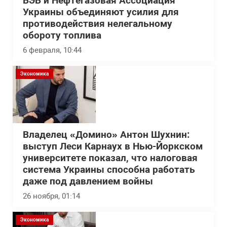
БЭБ и Нефтегазовая Ассоциация
Украины объединяют усилия для
противодействия нелегальному
обороту топлива
6 февраля, 10:44
Экономика
Владелец «Домино» Антон Шухнин:
выступ Леси Карнаух в Нью-Йоркском
университете показал, что налоговая
система Украины способна работать
даже под давлением войны
26 ноября, 01:14
Экономика