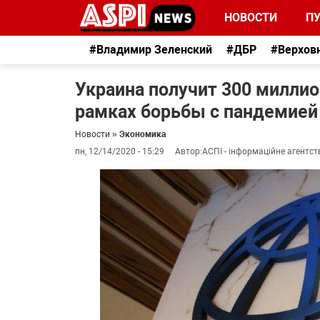
НОВОСТИ
П
#Владимир Зеленский
#ДБР
#Верхов
Украина получит 300 милли
рамках борьбы с пандемией
Новости
»
Экономика
пн, 12/14/2020 - 15:29
Автор:
АСПІ - інформаційне агентст