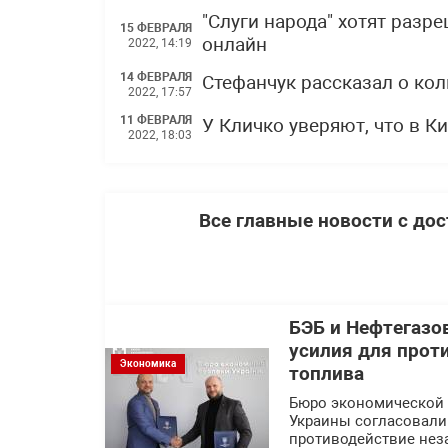
"Слуги народа" хотят разр
15 ФЕВРАЛЯ
онлайн
2022, 14:19
14 ФЕВРАЛЯ
Стефанчук рассказал о ко
2022, 17:57
11 ФЕВРАЛЯ
У Кличко уверяют, что в К
2022, 18:03
Все главные новости с до
БЭБ и Нефтегазо
усилия для прот
Экономика
топлива
Бюро экономической 
Украины согласовали
противодействие нез