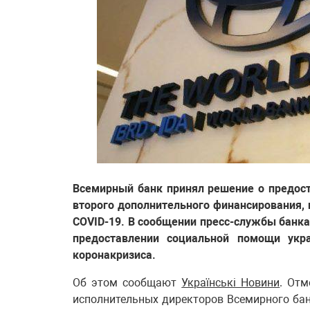
Всемирный банк принял решение о предос
второго дополнительного финансирования,
COVID-19. В сообщении пресс-службы банка
предоставлении социальной помощи укр
коронакризиса.
Об этом сообщают
Українські Новини
. Отм
исполнительных директоров Всемирного бан