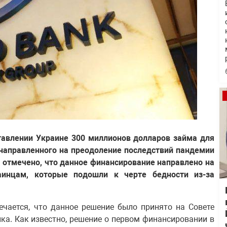
тавлении Украине 300 миллионов долларов займа для
 направленного на преодоление последствий пандемии
 отмечено, что данное финансирование направлено на
аинцам, которые подошли к черте бедности из-за
ечается, что данное решение было принято на Совете
ка. Как известно, решение о первом финансировании в