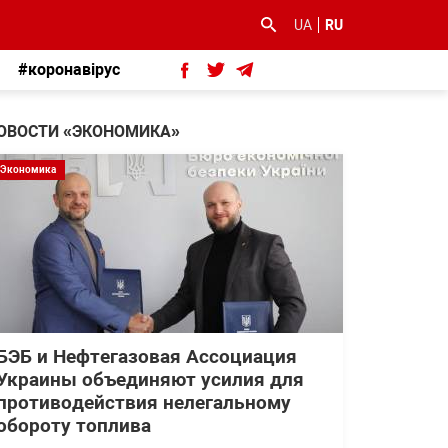
UA
RU
#коронавірус
ОВОСТИ «ЭКОНОМИКА»
Экономика
БЭБ и Нефтегазовая Ассоциация
Украины объединяют усилия для
противодействия нелегальному
обороту топлива