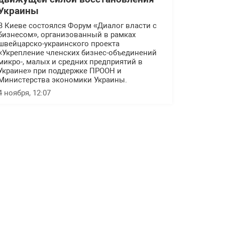
Украины
В Киеве состоялся Форум «Диалог власти с
бизнесом», организованный в рамках
швейцарско-украинского проекта
«Укрепление членских бизнес-объединений
микро-, малых и средних предприятий в
Украине» при поддержке ПРООН и
Министерства экономики Украины.
4 ноября, 12:07