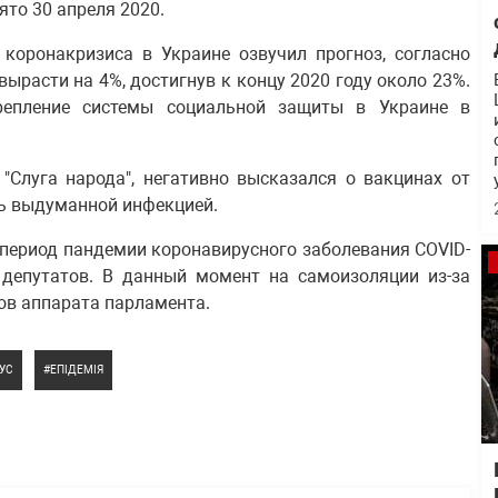
то 30 апреля 2020.
 коронакризиса в Украине озвучил прогноз, согласно
ырасти на 4%, достигнув к концу 2020 году около 23%.
репление системы социальной защиты в Украине в
 "Слуга народа", негативно высказался о вакцинах от
нь выдуманной инфекцией.
 период пандемии коронавирусного заболевания COVID-
 депутатов. В данный момент на самоизоляции из-за
ков аппарата парламента.
УС
ЕПІДЕМІЯ