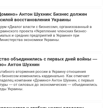
Домино» Антон Шухнин: Бизнес должен
силой восстановления Украины
рум «Диалог власти с бизнесом», организованный в
раинского проекта «Укрепление членских бизнес-
малых и средних предприятий в Украине» при
инистерства экономики Украины.
рство объединились с первых дней войны —
но» Антон Шухнин
табного вторжения россии в Украину отношения
и бизнесом изменились кардинально. Как отмечает
ладелец компании «Домино» Антон Шухнин, с первых
ктуры — от силовых до экономических — объединились
беды Украины.