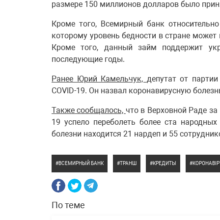
размере 150 миллионов долларов было приня
Кроме того, Всемирный банк относительно
которому уровень бедности в стране может в
Кроме того, данный займ поддержит ук
последующие годы.
Ранее Юрий Камельчук,
депутат от партии
COVID-19. Он назвал коронавирусную болез
Также сообщалось,
что в Верховной Раде за
19 успело переболеть более ста народных
болезни находится 21 нардеп и 55 сотрудни
ВСЕМИРНЫЙ БАНК
ТРАНШ
КРЕДИТЫ
КОРОНАВІР
По теме