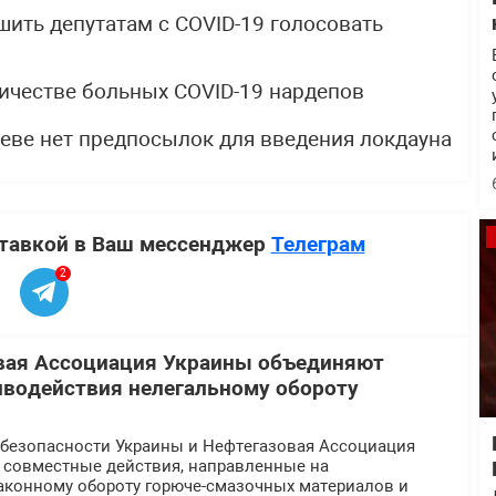
ешить депутатам с COVID-19 голосовать
личестве больных COVID-19 нардепов
иеве нет предпосылок для введения локдауна
ставкой в Ваш мессенджер
Телеграм
2
вая Ассоциация Украины объединяют
иводействия нелегальному обороту
безопасности Украины и Нефтегазовая Ассоциация
 совместные действия, направленные на
аконному обороту горюче-смазочных материалов и