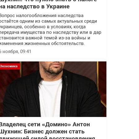
на наследство в Украине
Вопрос налогообложения наследства
остаётся одним из самых актуальных среди
украинцев, особенно в условиях, когда
передача имущества по наследству или в дар
становится важной темой из-за войны и
изменения жизненных обстоятельств.
6 ноября, 09:41
Экономика
Владелец сети «Домино» Антон
Шухнин: Бизнес должен стать
движущей силой восстановления