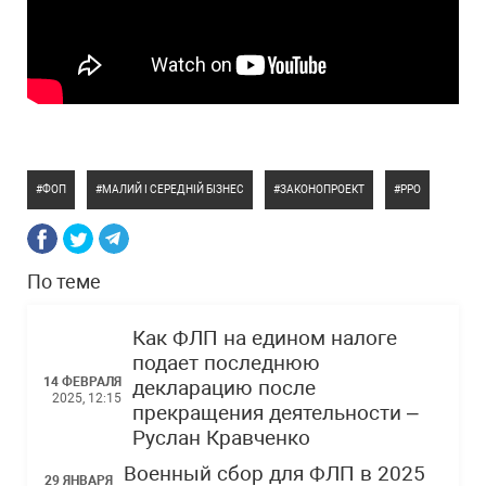
ФОП
МАЛИЙ І СЕРЕДНІЙ БІЗНЕС
ЗАКОНОПРОЕКТ
РРО
По теме
Как ФЛП на едином налоге
подает последнюю
14 ФЕВРАЛЯ
декларацию после
2025, 12:15
прекращения деятельности –
Руслан Кравченко
Военный сбор для ФЛП в 2025
29 ЯНВАРЯ