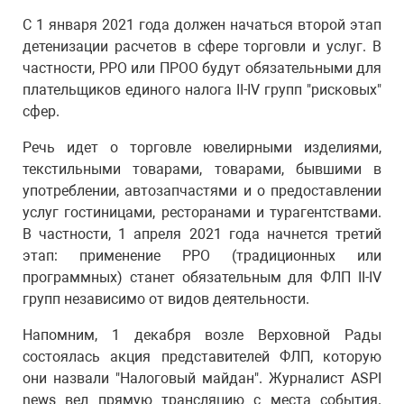
С 1 января 2021 года должен начаться второй этап
детенизации расчетов в сфере торговли и услуг. В
частности, РРО или ПРОО будут обязательными для
плательщиков единого налога II-IV групп "рисковых"
сфер.
Речь идет о торговле ювелирными изделиями,
текстильными товарами, товарами, бывшими в
употреблении, автозапчастями и о предоставлении
услуг гостиницами, ресторанами и турагентствами.
В частности, 1 апреля 2021 года начнется третий
этап: применение РРО (традиционных или
программных) станет обязательным для ФЛП II-IV
групп независимо от видов деятельности.
Напомним, 1 декабря возле Верховной Рады
состоялась акция представителей ФЛП, которую
они назвали "Налоговый майдан". Журналист ASPI
news
вел прямую трансляцию
с места события.