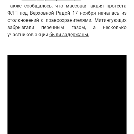
Также сообщалось, что массовая акция протеста
ФЛП под Верховной Радой 17 ноября началась из
столкновений с правоохранителями. Митингующих
забрызгали перечным газом, а несколько
участников акции
были задержаны.