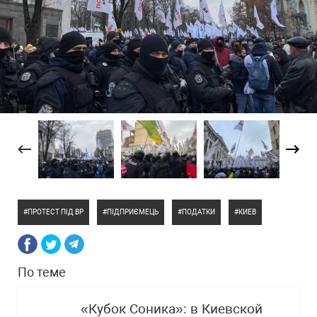
ПРОТЕСТ ПІД ВР
ПІДПРИЄМЕЦЬ
ПОДАТКИ
КИЕВ
По теме
«Кубок Соника»: в Киевской