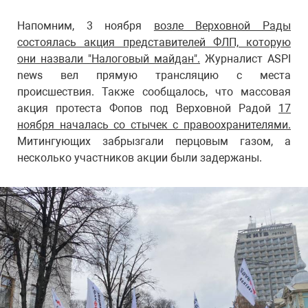
Напомним, 3 ноября
возле Верховной Рады
состоялась акция представителей ФЛП, которую
они назвали "Налоговый майдан".
Журналист ASPI
news вел прямую трансляцию с места
происшествия. Также сообщалось, что массовая
акция протеста Фопов под Верховной Радой
17
ноября началась со стычек с правоохранителями.
Митингующих забрызгали перцовым газом, а
несколько участников акции были задержаны.