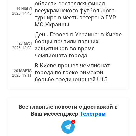
области состоялся финал
10 ИЮНЯ
всеукраинского футбольного
2026, 14:45
турнира в честь ветерана ГУР
МО Украины
День Героев в Украине: в Киеве
борцы почтили павших
23 МАЯ
защитников во время
2026, 13:08
чемпионата города
В Киеве прошел чемпионат
20 МАРТА
города по греко-римской
2026, 19:11
борьбе среди юношей U15
Все главные новости с доставкой в
Ваш мессенджер
Телеграм
2