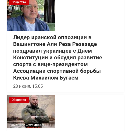
Общество
Лидер иранской оппозиции в
Вашингтоне Али Реза Резазаде
поздравил украинцев с Днем
Конституции и обсудил развитие
спорта с вице-президентом
Ассоциации спортивной борьбы
Киева Михаилом Бугаем
28 июня, 15:05
Общество