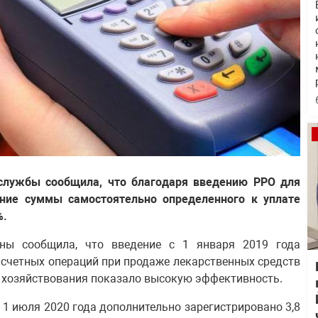
 службы сообщила, что благодаря введению РРО для
ние суммы самостоятельно определенного к уплате
%.
ины сообщила, что введение с 1 января 2019 года
асчетных операций при продаже лекарственных средств
и хозяйствования показало высокую эффективность.
 1 июля 2020 года дополнительно зарегистрировано 3,8