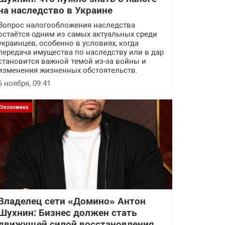
на наследство в Украине
Вопрос налогообложения наследства
остаётся одним из самых актуальных среди
украинцев, особенно в условиях, когда
передача имущества по наследству или в дар
становится важной темой из-за войны и
изменения жизненных обстоятельств.
6 ноября, 09:41
Экономика
Владелец сети «Домино» Антон
Шухнин: Бизнес должен стать
движущей силой восстановления