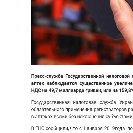
Пресс-служба Государственной налоговой
аптек наблюдается существенное увеличе
НДС на 49,7 миллиарда гривен, или на 159,8
Государственная налоговая служба Укра
обязательного применения регистраторов р
в аптеках всеми без исключения субъектам
В ГНС сообщили, что с 1 января 2019года по