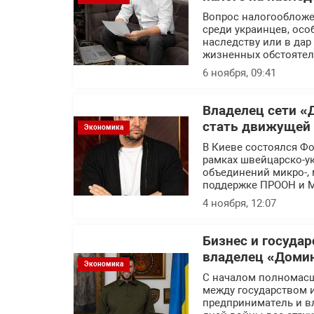
Вопрос налогообложе
среди украинцев, осо
наследству или в дар
жизненных обстоятел
6 ноября, 09:41
Владелец сети «
стать движущей 
Экономика
В Киеве состоялся Фо
рамках швейцарско-ук
объединений микро-, 
поддержке ПРООН и М
4 ноября, 12:07
Бизнес и госуда
владелец «Доми
Экономика
С началом полномасш
между государством 
предприниматель и в