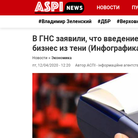
НОВОСТИ
П
#Владимир Зеленский
#ДБР
#Верхов
В ГНС заявили, что введен
бизнес из тени (Инфографик
Новости
»
Экономика
пт, 12/04/2020 - 12:20
Автор:
АСПІ - інформаційне агентст