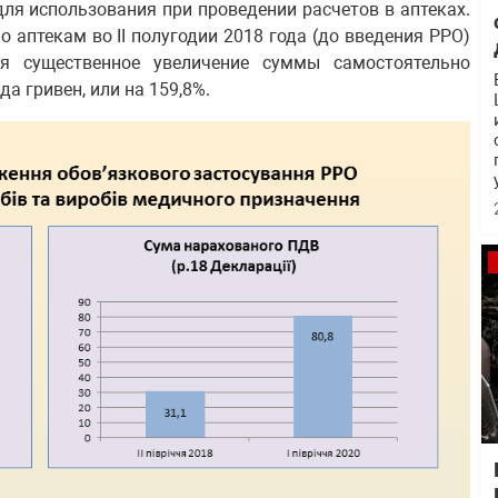
ля использования при проведении расчетов в аптеках.
 аптекам во II полугодии 2018 года (до введения РРО)
ся существенное увеличение суммы самостоятельно
а гривен, или на 159,8%.