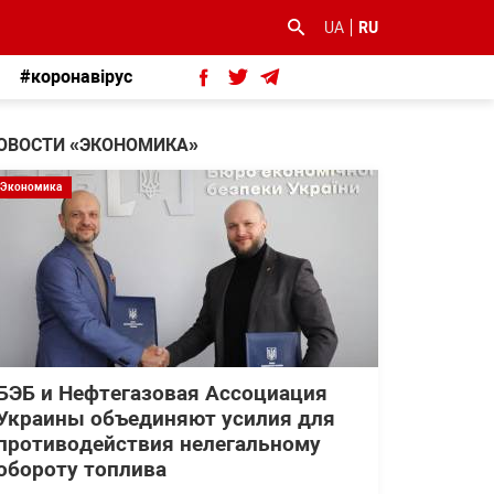
UA
RU
#коронавірус
ОВОСТИ «ЭКОНОМИКА»
Экономика
БЭБ и Нефтегазовая Ассоциация
Украины объединяют усилия для
противодействия нелегальному
обороту топлива