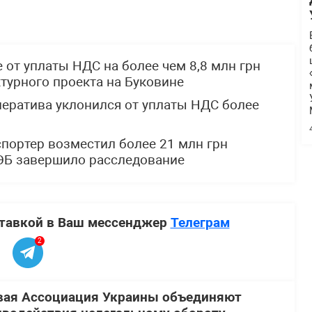
 от уплаты НДС на более чем 8,8 млн грн
турного проекта на Буковине
ператива уклонился от уплаты НДС более
спортер возместил более 21 млн грн
ЭБ завершило расследование
ставкой в Ваш мессенджер
Телеграм
2
вая Ассоциация Украины объединяют