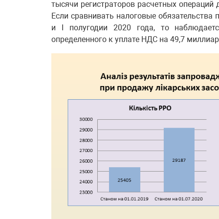
тысячи регистраторов расчетных операций д
Если сравнивать налоговые обязательства по
и I полугодии 2020 года, то наблюдает
определенного к уплате НДС на 49,7 миллиард