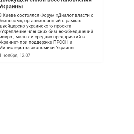
Украины
В Киеве состоялся Форум «Диалог власти с
бизнесом», организованный в рамках
швейцарско-украинского проекта
«Укрепление членских бизнес-объединений
микро-, малых и средних предприятий в
Украине» при поддержке ПРООН и
Министерства экономики Украины.
4 ноября, 12:07