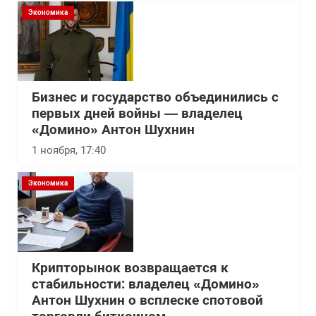
Экономика
Бизнес и государство объединились с
первых дней войны — владелец
«Домино» Антон Шухнин
1 ноября, 17:40
Экономика
Крипторынок возвращается к
стабильности: владелец «Домино»
Антон Шухнин о всплеске спотовой