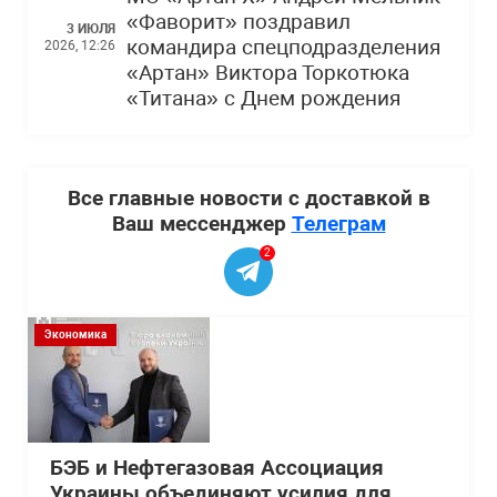
«Фаворит» поздравил
3 ИЮЛЯ
командира спецподразделения
2026, 12:26
«Артан» Виктора Торкотюка
«Титана» с Днем рождения
Все главные новости с доставкой в
Ваш мессенджер
Телеграм
2
Экономика
БЭБ и Нефтегазовая Ассоциация
Украины объединяют усилия для