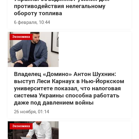
противодействия нелегальному
обороту топлива
6 февраля, 10:44
Экономика
Владелец «Домино» Антон Шухнин:
выступ Леси Карнаух в Нью-Йоркском
университете показал, что налоговая
система Украины способна работать
даже под давлением войны
26 ноября, 01:14
Экономика