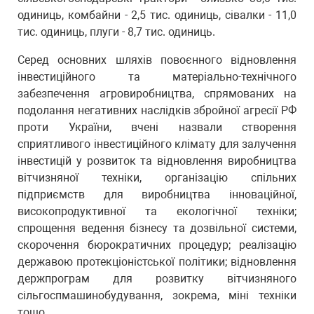
одиниць, комбайни - 2,5 тис. одиниць, сівалки - 11,0
тис. одиниць, плуги - 8,7 тис. одиниць.
Серед основних шляхів повоєнного відновлення
інвестиційного та матеріально-технічного
забезпечення агровиробництва, спрямованих на
подолання негативних наслідків збройної агресії РФ
проти України, вчені назвали створення
сприятливого інвестиційного клімату для залучення
інвестицій у розвиток та відновлення виробництва
вітчизняної техніки, організацію спільних
підприємств для виробництва інноваційної,
високопродуктивної та екологічної техніки;
спрощення ведення бізнесу та дозвільної системи,
скорочення бюрократичних процедур; реалізацію
державою протекціоністської політики; відновлення
держпрограм для розвитку вітчизняного
сільгоспмашинобудування, зокрема, міні техніки
тощо.