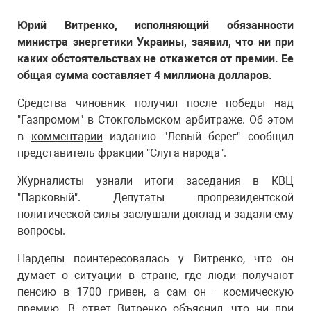
Юрий Витренко, исполняющий обязанности
министра энергетики Украины, заявил, что ни при
каких обстоятельствах не откажется от премии. Ее
общая сумма составляет 4 миллиона долларов.
Средства чиновник получил после победы над
"Газпромом" в Стокгольмском арбитраже. Об этом
в
комментарии
изданию "Левый берег" сообщил
представитель фракции "Слуга народа".
Журналисты узнали итоги заседания в КВЦ
"Парковый". Депутаты пропрезидентской
политической силы заслушали доклад и задали ему
вопросы.
Нардепы поинтересовалась у Витренко, что он
думает о ситуации в стране, где люди получают
пенсию в 1700 гривен, а сам он - космическую
премию. В ответ Витренко объяснил, что ни при