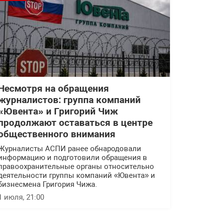
Несмотря на обращения
журналистов: группа компаний
«Ювента» и Григорий Чиж
продолжают оставаться в центре
общественного внимания
Журналисты АСПИ ранее обнародовали
информацию и подготовили обращения в
правоохранительные органы относительно
деятельности группы компаний «Ювента» и
бизнесмена Григория Чижа.
1 июля, 21:00