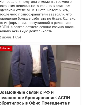
Не прошло и полугода с момента громкого
закрытия нелегального казино в элитном
одесском отеле NEMO Hotel Resort & SPA,
после чего правоохранители заверяли, что
заведение больше работать не будет. Однако,
по информации, поступившей в редакцию
АСПИ, в разгар летнего сезона казино вновь
начало активную деятельность.
2 июля, 17:54
События
Возможные связи с РФ и
незаконное бронирование: АСПИ
обратилось в Офис Президента и