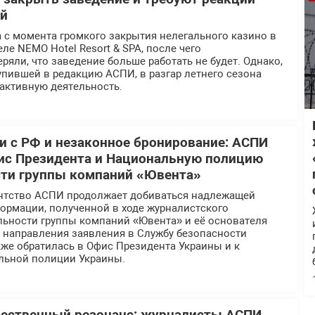
ей
 с момента громкого закрытия нелегального казино в
ле NEMO Hotel Resort & SPA, после чего
ряли, что заведение больше работать не будет. Однако,
пившей в редакцию АСПИ, в разгар летнего сезона
активную деятельность.
 с РФ и незаконное бронирование: АСПИ
ис Президента и Национальную полицию
сти группы компаний «Ювента»
нтство АСПИ продолжает добиваться надлежащей
ормации, полученной в ходе журналистского
льности группы компаний «Ювента» и её основателя
е направления заявления в Службу безопасности
же обратилась в Офис Президента Украины и к
льной полиции Украины.