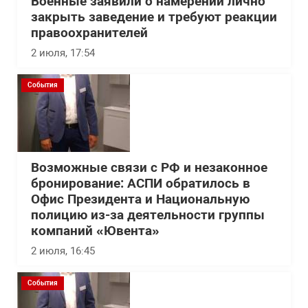
Военные заявили о намерении лично
закрыть заведение и требуют реакции
правоохранителей
2 июля, 17:54
События
Возможные связи с РФ и незаконное
бронирование: АСПИ обратилось в
Офис Президента и Национальную
полицию из-за деятельности группы
компаний «Ювента»
2 июля, 16:45
События