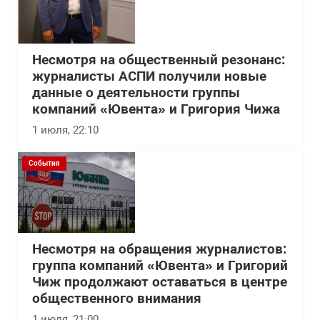
Несмотря на общественный резонанс:
журналисты АСПИ получили новые
данные о деятельности группы
компаний «Ювента» и Григория Чижа
1 июля, 22:10
События
Несмотря на обращения журналистов:
группа компаний «Ювента» и Григорий
Чиж продолжают оставаться в центре
общественного внимания
1 июля, 21:00