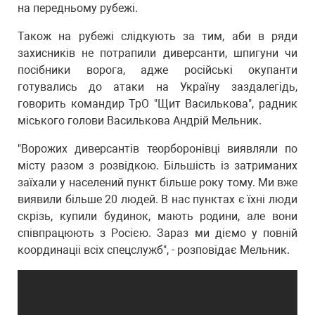
на передньому рубежі.
Також на рубежі слідкують за тим, аби в ряди
захисників не потрапили диверсанти, шпигуни чи
посібники ворога, адже російські окупанти
готувались до атаки на Україну заздалегідь,
говорить командир ТрО "Щит Василькова", радник
міського голови Василькова Андрій Мельник.
"Ворожих диверсантів теорборонівці виявляли по
місту разом з розвідкою. Більшість із затриманих
заїхали у населений пункт більше року тому. Ми вже
виявили більше 20 людей. В нас пунктах є їхні люди
скрізь, купили будинок, мають родини, але вони
співпрацюють з Росією. Зараз ми діємо у повній
координаціі всіх спецслужб", - розповідає Мельник.