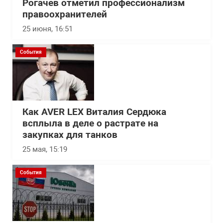
Рогачев отметил профессионализм
правоохранителей
25 июня, 16:51
События
Как AVER LEX Виталия Сердюка
всплыла в деле о растрате на
закупках для танков
25 мая, 15:19
События