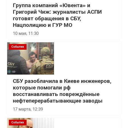
Группа компаний «Ювента» и
Григорий Чиж: журналисты АСПИ
готовят обращения в СБУ,
Нацполицию и ГУР МО
10 мая, 11:30
События
СБУ разоблачила в Киеве инженеров,
которые помогали рф
восстанавливать повреждённые
нефтеперерабатывающие заводы
17 марта, 12:39
События