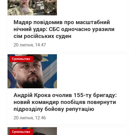
Мадяр повідомив про масштабний
нічний удар: СБС одночасно уразили
сім російських суден
20 липня, 14:47
Суспільство
Андрій Крока очолив 155-ту бригаду:
новий командир пообіцяв повернути
підрозділу бойову репутацію
20 липня, 12:46
Суспільство