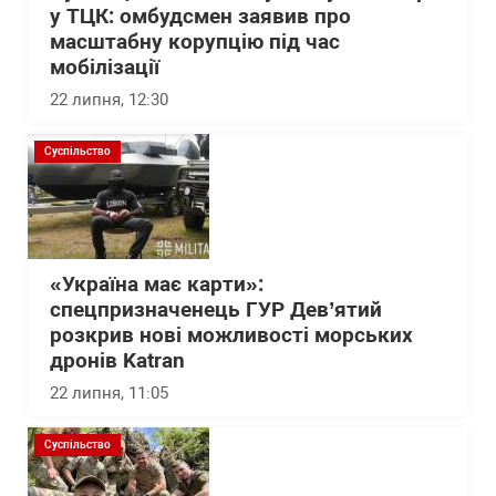
у ТЦК: омбудсмен заявив про
масштабну корупцію під час
мобілізації
22 липня, 12:30
Суспільство
«Україна має карти»:
спецпризначенець ГУР Дев’ятий
розкрив нові можливості морських
дронів Katran
22 липня, 11:05
Суспільство