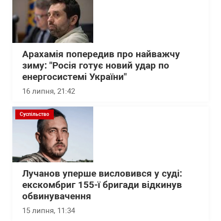
Арахамія попередив про найважчу
зиму: "Росія готує новий удар по
енергосистемі України"
16 липня, 21:42
Суспільство
Лучанов уперше висловився у суді:
екскомбриг 155-ї бригади відкинув
обвинувачення
15 липня, 11:34