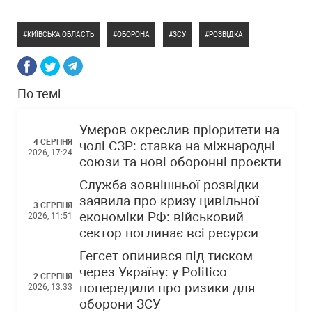
КИЇВСЬКА ОБЛАСТЬ
ОБОРОНА
ЗСУ
РОЗВІДКА
По темі
Умєров окреслив пріоритети на
4 СЕРПНЯ
чолі СЗР: ставка на міжнародні
2026, 17:24
союзи та нові оборонні проєкти
Служба зовнішньої розвідки
заявила про кризу цивільної
3 СЕРПНЯ
економіки РФ: військовий
2026, 11:51
сектор поглинає всі ресурси
Гегсет опинився під тиском
через Україну: у Politico
2 СЕРПНЯ
попередили про ризики для
2026, 13:33
оборони ЗСУ