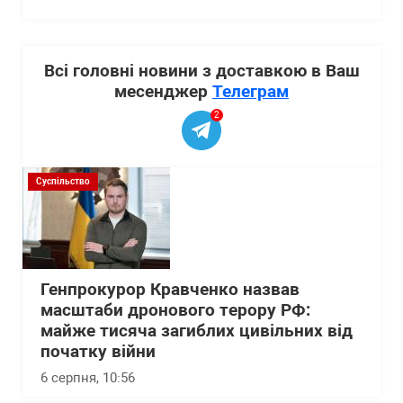
Всі головні новини з доставкою в Ваш
месенджер
Телеграм
2
Суспільство
Генпрокурор Кравченко назвав
масштаби дронового терору РФ:
майже тисяча загиблих цивільних від
початку війни
6 серпня, 10:56