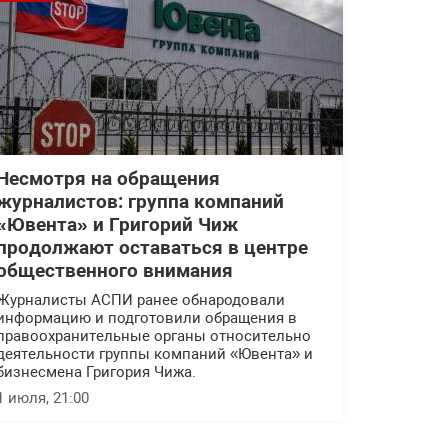
Несмотря на обращения
журналистов: группа компаний
«Ювента» и Григорий Чиж
продолжают оставаться в центре
общественного внимания
Журналисты АСПИ ранее обнародовали
информацию и подготовили обращения в
правоохранительные органы относительно
деятельности группы компаний «Ювента» и
бизнесмена Григория Чижа.
1 июля, 21:00