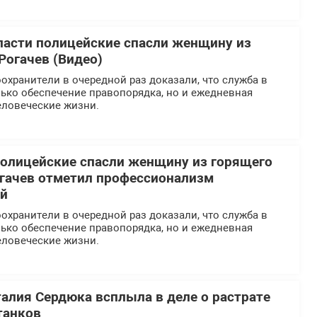
ласти полицейские спасли женщину из
Рогачев (Видео)
хранители в очередной раз доказали, что служба в
ько обеспечение правопорядка, но и ежедневная
еловеческие жизни.
олицейские спасли женщину из горящего
огачев отметил профессионализм
ей
хранители в очередной раз доказали, что служба в
ько обеспечение правопорядка, но и ежедневная
еловеческие жизни.
талия Сердюка всплыла в деле о растрате
танков