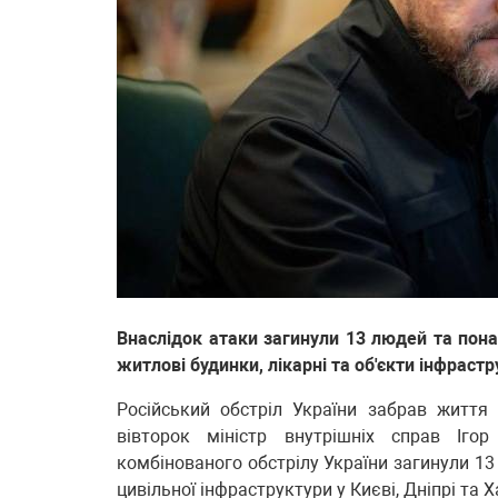
Внаслідок атаки загинули 13 людей та понад
житлові будинки, лікарні та об'єкти інфрастр
Російський обстріл України забрав життя 
вівторок міністр внутрішніх справ Іго
комбінованого обстрілу України загинули 13
цивільної інфраструктури у Києві, Дніпрі та 