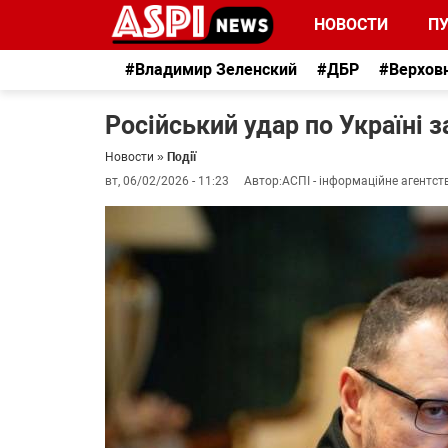
НОВОСТИ
П
#Владимир Зеленский
#ДБР
#Верхов
Російський удар по Україні 
Новости
»
Події
вт, 06/02/2026 - 11:23
Автор:
АСПІ - інформаційне агентст