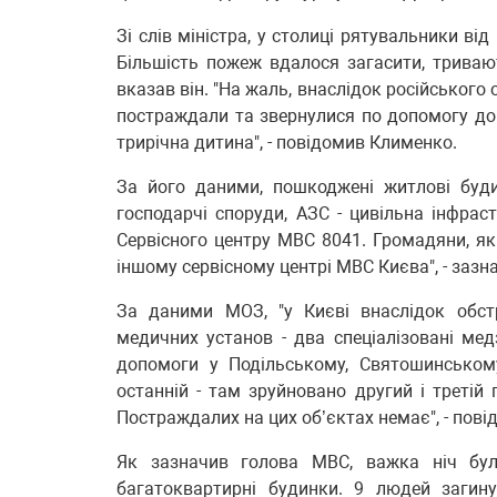
Зі слів міністра, у столиці рятувальники ві
Більшість пожеж вдалося загасити, триваю
вказав він. "На жаль, внаслідок російського
постраждали та звернулися по допомогу до л
трирічна дитина", - повідомив Клименко.
За його даними, пошкоджені житлові буди
господарчі споруди, АЗС - цивільна інфрас
Сервісного центру МВС 8041. Громадяни, як
іншому сервісному центрі МВС Києва", - зазна
За даними МОЗ, "у Києві внаслідок обст
медичних установ - два спеціалізовані мед
допомоги у Подільському, Святошинськом
останній - там зруйновано другий і третій 
Постраждалих на цих об’єктах немає", - пов
Як зазначив голова МВС, важка ніч бул
багатоквартирні будинки. 9 людей загин