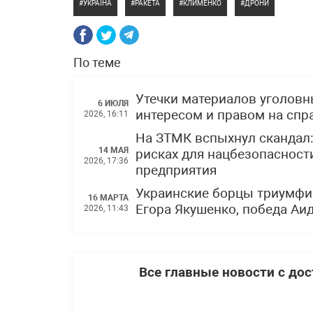
УКРАЇНА
РАКЕТА
КЛИМЕНКО
ДРОНИ
По теме
Утечки материалов уголов
6 ИЮЛЯ
интересом и правом на спр
2026, 16:11
На ЗТМК вспыхнул скандал
14 МАЯ
рисках для нацбезопасности
2026, 17:36
предприятия
Украинские борцы триумфи
16 МАРТА
Егора Якушенко, победа Аи
2026, 11:43
Все главные новости с до