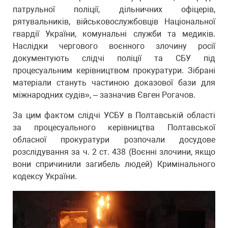
патрульної поліції, дільничних офіцерів,
рятувальників, військовослужбовців Національної
гвардії України, комунальні служби та медиків.
Наслідки чергового воєнного злочину росії
документують слідчі поліції та СБУ під
процесуальним керівництвом прокуратури. Зібрані
матеріали стануть частиною доказової бази для
міжнародних судів», – зазначив Євген Рогачов.
За цим фактом слідчі УСБУ в Полтавській області
за процесуального керівництва Полтавської
обласної прокуратури розпочали досудове
розслідування за ч. 2 ст. 438 (Воєнні злочини, якщо
вони спричинили загибель людей) Кримінального
кодексу України.