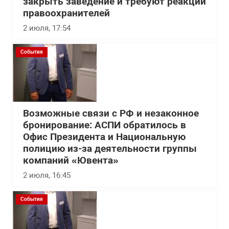
закрыть заведение и требуют реакции
правоохранителей
2 июля, 17:54
События
Возможные связи с РФ и незаконное
бронирование: АСПИ обратилось в
Офис Президента и Национальную
полицию из-за деятельности группы
компаний «Ювента»
2 июля, 16:45
События