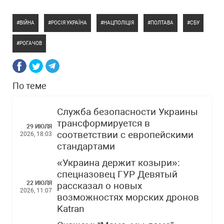
ВІЙНА
РОСІЯ УКРАЇНА
НАЦПОЛІЦІЯ
ПОЛТАВА
СБУ
РОГАЧОВ
По теме
Служба безопасности Украины
трансформируется в
29 ИЮЛЯ
соответствии с европейскими
2026, 18:03
стандартами
«Украина держит козыри»:
спецназовец ГУР Девятый
22 ИЮЛЯ
рассказал о новых
2026, 11:07
возможностях морских дронов
Katran