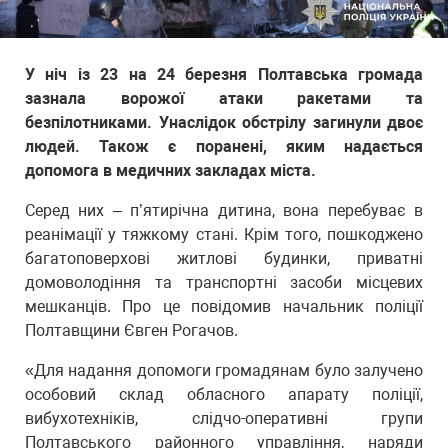
У ніч із 23 на 24 березня Полтавська громада
зазнала ворожої атаки ракетами та
безпілотниками. Унаслідок обстрілу загинули двоє
людей. Також є поранені, яким надається
допомога в медичних закладах міста.
Серед них – п’ятирічна дитина, вона перебуває в
реанімації у тяжкому стані. Крім того, пошкоджено
багатоповерхові житлові будинки, приватні
домоволодіння та транспортні засоби місцевих
мешканців. Про це повідомив начальник поліції
Полтавщини Євген Рогачов.
«Для надання допомоги громадянам було залучено
особовий склад обласного апарату поліції,
вибухотехніків, слідчо-оперативні групи
Полтавського районного управління, наряди