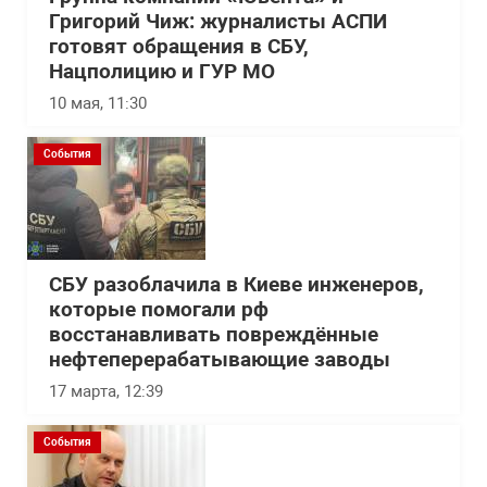
Григорий Чиж: журналисты АСПИ
готовят обращения в СБУ,
Нацполицию и ГУР МО
10 мая, 11:30
События
СБУ разоблачила в Киеве инженеров,
которые помогали рф
восстанавливать повреждённые
нефтеперерабатывающие заводы
17 марта, 12:39
События