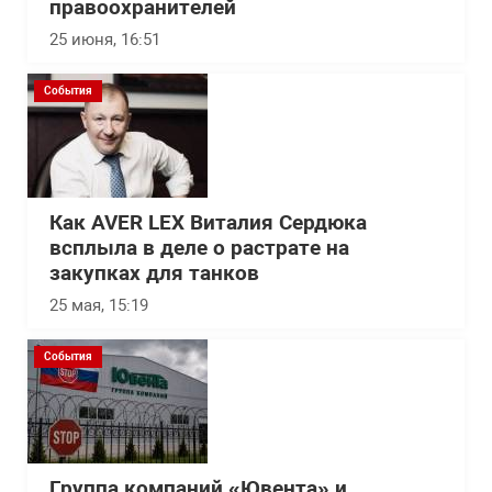
правоохранителей
25 июня, 16:51
События
Как AVER LEX Виталия Сердюка
всплыла в деле о растрате на
закупках для танков
25 мая, 15:19
События
Группа компаний «Ювента» и