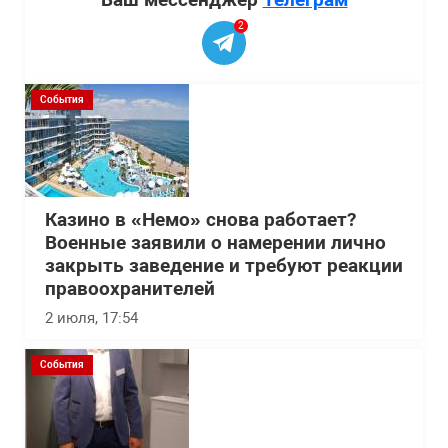
2
События
Казино в «Немо» снова работает?
Военные заявили о намерении лично
закрыть заведение и требуют реакции
правоохранителей
2 июля, 17:54
События