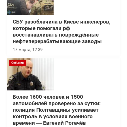
СБУ разоблачила в Киеве инженеров,
которые помогали рф
восстанавливать повреждённые
нефтеперерабатывающие заводы
17 марта, 12:39
События
Более 1600 человек и 1500
автомобилей проверено за сутки:
полиция Полтавщины усиливает
контроль в условиях военного
времени — Евгений Рогачёв