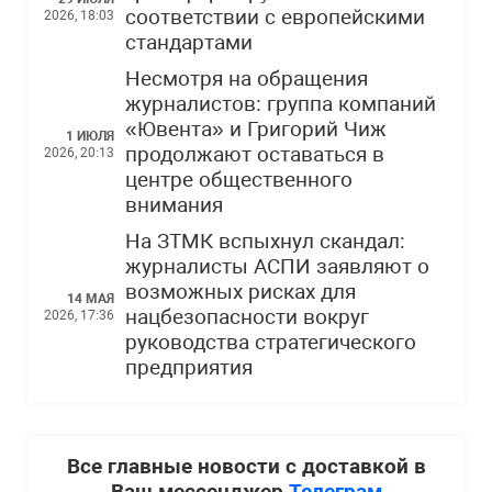
соответствии с европейскими
2026, 18:03
стандартами
Несмотря на обращения
журналистов: группа компаний
«Ювента» и Григорий Чиж
1 ИЮЛЯ
продолжают оставаться в
2026, 20:13
центре общественного
внимания
На ЗТМК вспыхнул скандал:
журналисты АСПИ заявляют о
возможных рисках для
14 МАЯ
нацбезопасности вокруг
2026, 17:36
руководства стратегического
предприятия
Все главные новости с доставкой в
Ваш мессенджер
Телеграм