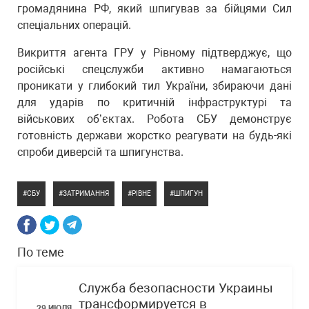
громадянина РФ, який шпигував за бійцями Сил
спеціальних операцій.
Викриття агента ГРУ у Рівному підтверджує, що
російські спецслужби активно намагаються
проникати у глибокий тил України, збираючи дані
для ударів по критичній інфраструктурі та
військових об’єктах. Робота СБУ демонструє
готовність держави жорстко реагувати на будь-які
спроби диверсій та шпигунства.
СБУ
ЗАТРИМАННЯ
РІВНЕ
ШПИГУН
По теме
Служба безопасности Украины
трансформируется в
29 ИЮЛЯ