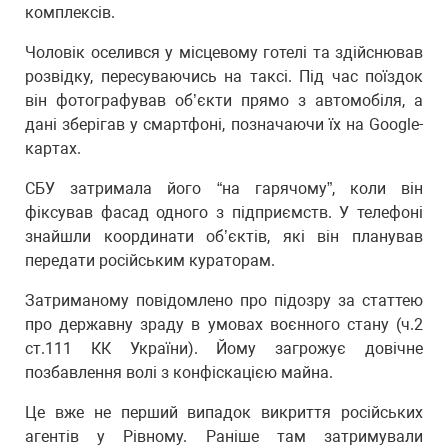
комплексів.
Чоловік оселився у місцевому готелі та здійснював
розвідку, пересуваючись на таксі. Під час поїздок
він фотографував об’єкти прямо з автомобіля, а
дані зберігав у смартфоні, позначаючи їх на Google-
картах.
СБУ затримала його “на гарячому”, коли він
фіксував фасад одного з підприємств. У телефоні
знайшли координати об’єктів, які він планував
передати російським кураторам.
Затриманому повідомлено про підозру за статтею
про державну зраду в умовах воєнного стану (ч.2
ст.111 КК України). Йому загрожує довічне
позбавлення волі з конфіскацією майна.
Це вже не перший випадок викриття російських
агентів у Рівному. Раніше там затримували