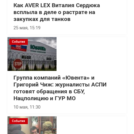
Как AVER LEX Виталия Сердюка
всплыла в деле о растрате на
закупках для танков
25 мая, 15:19
События
Группа компаний «Ювента» и
Григорий Чиж: журналисты АСПИ
готовят обращения в СБУ,
Нацполицию и ГУР МО
10 мая, 11:30
События