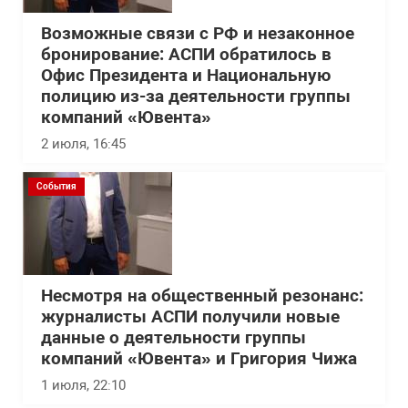
Возможные связи с РФ и незаконное
бронирование: АСПИ обратилось в
Офис Президента и Национальную
полицию из-за деятельности группы
компаний «Ювента»
2 июля, 16:45
События
Несмотря на общественный резонанс:
журналисты АСПИ получили новые
данные о деятельности группы
компаний «Ювента» и Григория Чижа
1 июля, 22:10