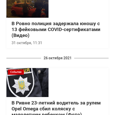
В Ровно полиция задержала юношу с
13 фейковыми COVID-сертификатами
(Видео)
31 октября, 11:31
26 октября 2021
События
В Ривне 23-летний водитель за рулем
Opel Omega сбил коляску с
малолетним ребенком (Фото)