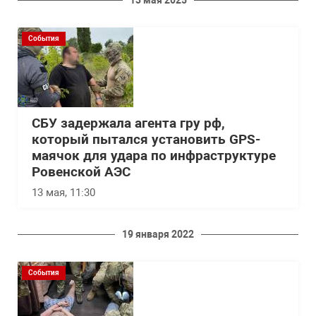
13 мая 2025
События
СБУ задержала агента гру рф,
который пытался установить GPS-
маячок для удара по инфраструктуре
Ровенской АЭС
13 мая, 11:30
19 января 2022
События