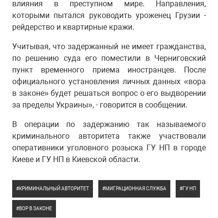
влияния в преступном мире. Направления,
которыми пытался руководить уроженец Грузии -
рейдерство и квартирные кражи.
Учитывая, что задержанный не имеет гражданства,
по решению суда его поместили в Черниговский
пункт временного приема иностранцев. После
официального установления личных данных «вора
в законе» будет решаться вопрос о его выдворении
за пределы Украины», - говорится в сообщении.
В операции по задержанию так называемого
криминального авторитета также участвовали
оперативники уголовного розыска ГУ НП в городе
Киеве и ГУ НП в Киевской области.
КРИМИНАЛЬНЫЙ АВТОРИТЕТ
МИГРАЦИОННАЯ СЛУЖБА
ГУ НП
ВОР В ЗАКОНЕ