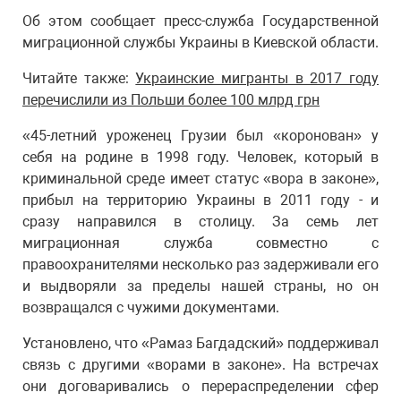
Об этом сообщает пресс-служба Государственной
миграционной службы Украины в Киевской области.
Читайте также:
Украинские мигранты в 2017 году
перечислили из Польши более 100 млрд грн
«45-летний уроженец Грузии был «коронован» у
себя на родине в 1998 году. Человек, который в
криминальной среде имеет статус «вора в законе»,
прибыл на территорию Украины в 2011 году - и
сразу направился в столицу. За семь лет
миграционная служба совместно с
правоохранителями несколько раз задерживали его
и выдворяли за пределы нашей страны, но он
возвращался с чужими документами.
Установлено, что «Рамаз Багдадский» поддерживал
связь с другими «ворами в законе». На встречах
они договаривались о перераспределении сфер