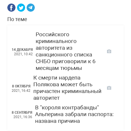
По теме
Российского
криминального
авторитета из
14 ДЕКАБРЯ
санкционного списка
2021, 10:42
СНБО приговорили к 6
месяцам тюрьмы
К смерти нардепа
Полякова может быть
8 ОКТЯБРЯ
причастен криминальный
2021, 16:42
авторитет
В "короля контрабанды"
8 СЕНТЯБРЯ
Альперина забрали паспорта:
2021, 16:36
названа причина