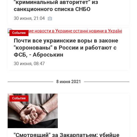
"криминальный авторитет" из
санкционного списка СНБО
30 июня, 21:04
События
Почти все украинские воры в законе
"коронованы" в России и работают с
ФСБ, - Аброськин
30 июня, 08:47
8 июня 2021
События
"Смотрящий" за Закарпатьем: убийце