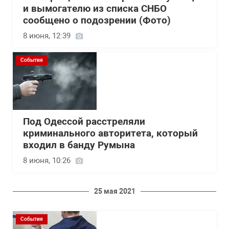
и вымогателю из списка СНБО
сообщено о подозрении (Фото)
8 июня, 12:39
События
Под Одессой расстреляли
криминального авторитета, который
входил в банду Румына
8 июня, 10:26
25 мая 2021
События