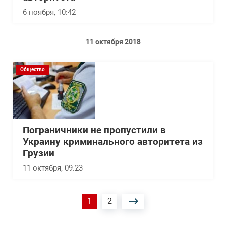
6 ноября, 10:42
11 октября 2018
Общество
Пограничники не пропустили в
Украину криминального авторитета из
Грузии
11 октября, 09:23
Нумерация
Текущая
1
Страница
2
страниц
страница