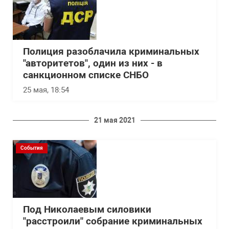
Полиция разоблачила криминальных
"авторитетов", один из них - в
санкционном списке СНБО
25 мая, 18:54
21 мая 2021
События
Под Николаевым силовики
"расстроили" собрание криминальных