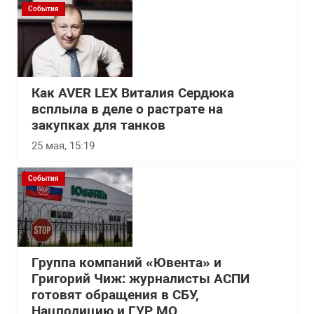
События
Как AVER LEX Виталия Сердюка
всплыла в деле о растрате на
закупках для танков
25 мая, 15:19
События
Группа компаний «Ювента» и
Григорий Чиж: журналисты АСПИ
готовят обращения в СБУ,
Нацполицию и ГУР МО