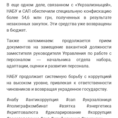
В еще одном деле, связанном с «Укрзализныцей»,
НАБУ и САП обеспечили специальную конфискацию
более 54,6 млн грн, полученных в результате
незаконных закупок. Эти средства уже возвращены
в бюджет.
Также напоминаем: продолжается прием
документов на замещение вакантной должности
заместителя руководителя Управления по работе с
персоналом — начальника отдела набора,
адаптации, оценки и развития персонала.
НАБУ продолжает системную борьбу с коррупцией
на высоком уровне, привлекая к ответственности
чиновников и возвращая украденное государству.
#набу #антикоррупция #сап #укрзалізниця
#полиграфкомбинат #взятка #энергетика
#криптовалюта #декларирование #коррупция