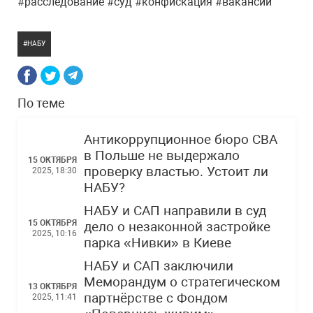
#расследование #суд #конфискация #вакансии
НАБУ
По теме
Антикоррупционное бюро CBA
в Польше не выдержало
15 ОКТЯБРЯ
проверку властью. Устоит ли
2025, 18:30
НАБУ?
НАБУ и САП направили в суд
15 ОКТЯБРЯ
дело о незаконной застройке
2025, 10:16
парка «Нивки» в Киеве
НАБУ и САП заключили
Меморандум о стратегическом
13 ОКТЯБРЯ
партнёрстве с Фондом
2025, 11:41