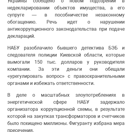
Украины сообщено о новом подозрении в
недекларировании объектов имущества, а его
супруге — в пособничестве незаконному
обогащению. Речь идет о нарушении
антикоррупционного законодательства при подаче
деклараций.
НАБУ разоблачило бывшего детектива БЭБ и
следователя полиции Киевской области, которые
вымогали 150 тыс. долларов у руководителя
компании. За эти деньги они обещали
«урегулировать вопрос» с правоохранительными
органами и избежать ответственности.
В деле о масштабных злоупотреблениях в
энергетической сфере НАБУ задержало
организатора коррупционной схемы, в результате
которой на закупках трансформаторов и счетчиков
было похищено миллионы. Фигуранту избрана мера
пресечения.