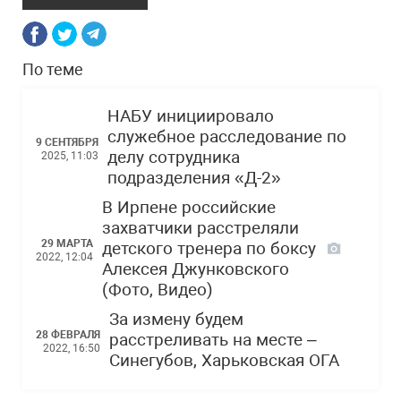
По теме
НАБУ инициировало
служебное расследование по
9 СЕНТЯБРЯ
делу сотрудника
2025, 11:03
подразделения «Д-2»
В Ирпене российские
захватчики расстреляли
29 МАРТА
детского тренера по боксу
2022, 12:04
Алексея Джунковского
(Фото, Видео)
За измену будем
28 ФЕВРАЛЯ
расстреливать на месте –
2022, 16:50
Синегубов, Харьковская ОГА