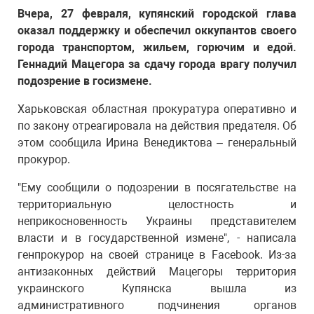
Вчера, 27 февраля, купянский городской глава
оказал поддержку и обеспечил оккупантов своего
города транспортом, жильем, горючим и едой.
Геннадий Мацегора за сдачу города врагу получил
подозрение в госизмене.
Харьковская областная прокуратура оперативно и
по закону отреагировала на действия предателя. Об
этом сообщила Ирина Венедиктова – генеральный
прокурор.
"Ему сообщили о подозрении в посягательстве на
территориальную целостность и
неприкосновенность Украины представителем
власти и в государственной измене", - написала
генпрокурор на своей странице в Facebook. Из-за
антизаконных действий Мацегоры территория
украинского Купянска вышла из
административного подчинения органов