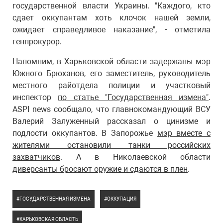
государственной власти Украины. "Каждого, кто
сдает оккупантам хоть клочок нашей земли,
ожидает справедливое наказание", - отметила
генпрокурор.
Напомним, в Харьковской области задержаны мэр
Южного Брюханов, его заместитель, руководитель
местного райотдела полиции и участковый
инспектор
по статье "Государственная измена"
.
ASPI news сообщало, что главнокомандующий ВСУ
Валерий Залуженный рассказал о цинизме и
подлости оккупантов. В Запорожье
мэр вместе с
жителями остановили танки российских
захватчиков
. А в Николаевской области
диверсанты бросают оружие и сдаются в плен
.
ГОСУДАРСТВЕННАЯ ИЗМЕНА
ОККУПАЦИЯ
ХАРЬКОВСКАЯ ОБЛАСТЬ