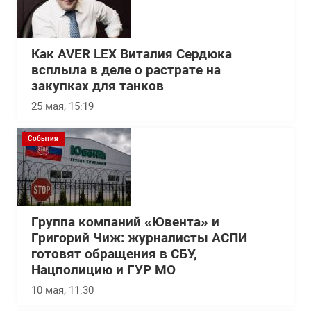
Как AVER LEX Виталия Сердюка
всплыла в деле о растрате на
закупках для танков
25 мая, 15:19
События
Группа компаний «Ювента» и
Григорий Чиж: журналисты АСПИ
готовят обращения в СБУ,
Нацполицию и ГУР МО
10 мая, 11:30