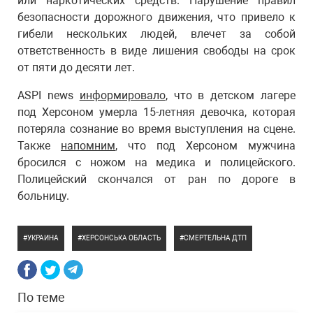
или наркотических средств. Нарушение правил
безопасности дорожного движения, что привело к
гибели нескольких людей, влечет за собой
ответственность в виде лишения свободы на срок
от пяти до десяти лет.
ASPI news
информировало
, что в детском лагере
под Херсоном умерла 15-летняя девочка, которая
потеряла сознание во время выступления на сцене.
Также
напомним
, что под Херсоном мужчина
бросился с ножом на медика и полицейского.
Полицейский скончался от ран по дороге в
больницу.
УКРАИНА
ХЕРСОНСЬКА ОБЛАСТЬ
СМЕРТЕЛЬНА ДТП
По теме