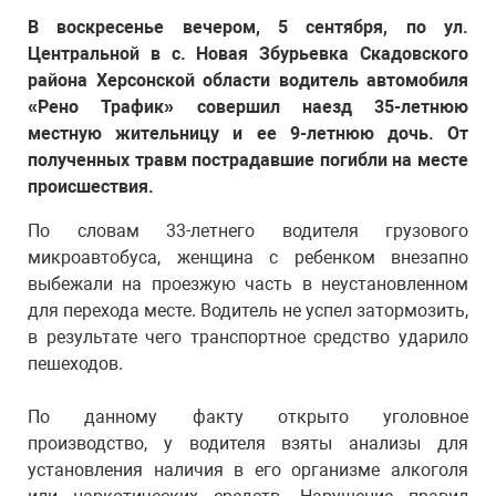
В воскресенье вечером, 5 сентября, по ул.
Центральной в с. Новая Збурьевка Скадовского
района Херсонской области водитель автомобиля
«Рено Трафик» совершил наезд 35-летнюю
местную жительницу и ее 9-летнюю дочь. От
полученных травм пострадавшие погибли на месте
происшествия.
По словам 33-летнего водителя грузового
микроавтобуса, женщина с ребенком внезапно
выбежали на проезжую часть в неустановленном
для перехода месте. Водитель не успел затормозить,
в результате чего транспортное средство ударило
пешеходов.
По данному факту открыто уголовное
производство, у водителя взяты анализы для
установления наличия в его организме алкоголя