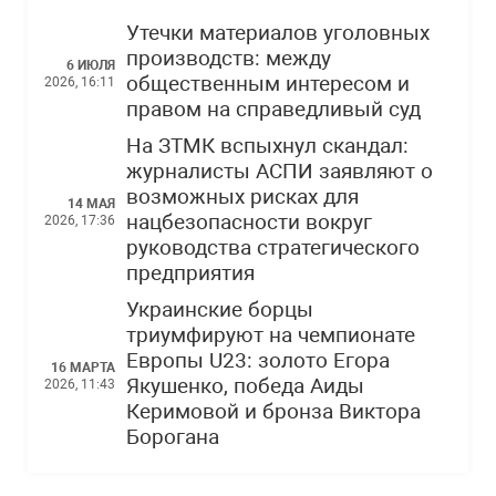
Утечки материалов уголовных
производств: между
6 ИЮЛЯ
общественным интересом и
2026, 16:11
правом на справедливый суд
На ЗТМК вспыхнул скандал:
журналисты АСПИ заявляют о
возможных рисках для
14 МАЯ
нацбезопасности вокруг
2026, 17:36
руководства стратегического
предприятия
Украинские борцы
триумфируют на чемпионате
Европы U23: золото Егора
16 МАРТА
Якушенко, победа Аиды
2026, 11:43
Керимовой и бронза Виктора
Борогана