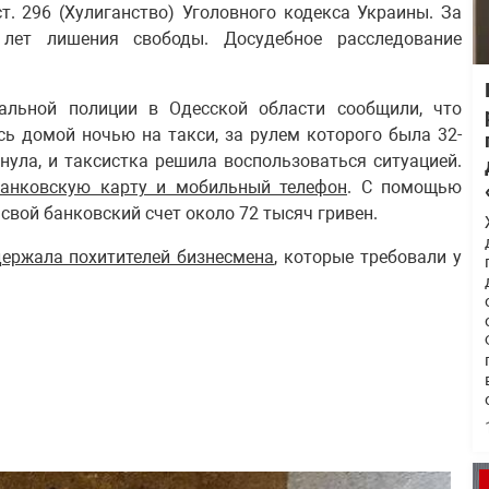
т. 296 (Хулиганство) Уголовного кодекса Украины. За
лет лишения свободы. Досудебное расследование
альной полиции в Одесской области сообщили, что
ь домой ночью на такси, за рулем которого была 32-
нула, и таксистка решила воспользоваться ситуацией.
банковскую карту и мобильный телефон
. С помощью
свой банковский счет около 72 тысяч гривен.
ержала похитителей бизнесмена
, которые требовали у