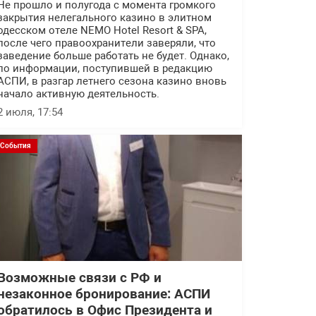
Не прошло и полугода с момента громкого
закрытия нелегального казино в элитном
одесском отеле NEMO Hotel Resort & SPA,
после чего правоохранители заверяли, что
заведение больше работать не будет. Однако,
по информации, поступившей в редакцию
АСПИ, в разгар летнего сезона казино вновь
начало активную деятельность.
2 июля, 17:54
События
Возможные связи с РФ и
незаконное бронирование: АСПИ
обратилось в Офис Президента и