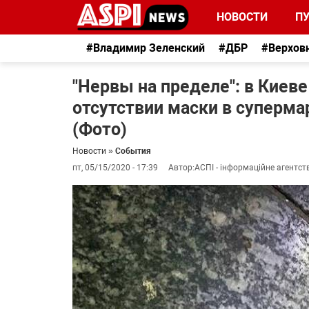
НОВОСТИ
П
#Владимир Зеленский
#ДБР
#Верхов
"Нервы на пределе": в Киев
отсутствии маски в суперма
(Фото)
Новости
»
События
пт, 05/15/2020 - 17:39
Автор:
АСПІ - інформаційне агентст