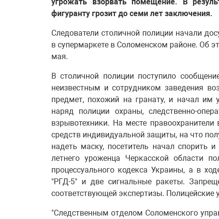
угрожать взорвать помещение. В резуль
фигуранту грозит до семи лет заключения.
Следователи столичной полиции начали дос
в супермаркете в Соломенском районе. Об 
мая.
В столичной полиции поступило сообщени
неизвестным и сотрудником заведения воз
предмет, похожий на гранату, и начал им
наряд полиции охраны, следственно-опер
взрывотехники. На месте правоохранители 
средств индивидуальной защиты, на что пол
надеть маску, посетитель начал спорить и 
летнего уроженца Черкасской области по
процессуального кодекса Украины, а в ход
"РГД-5" и две сигнальные ракеты. Запре
соответствующей экспертизы. Полицейские 
"Следственным отделом Соломенского управ