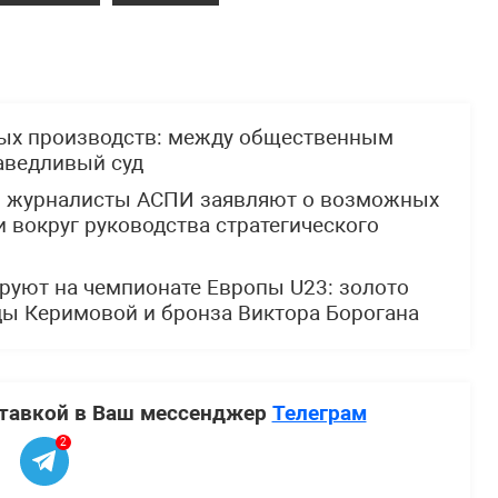
ных производств: между общественным
аведливый суд
: журналисты АСПИ заявляют о возможных
 вокруг руководства стратегического
руют на чемпионате Европы U23: золото
ды Керимовой и бронза Виктора Борогана
ставкой в Ваш мессенджер
Телеграм
2