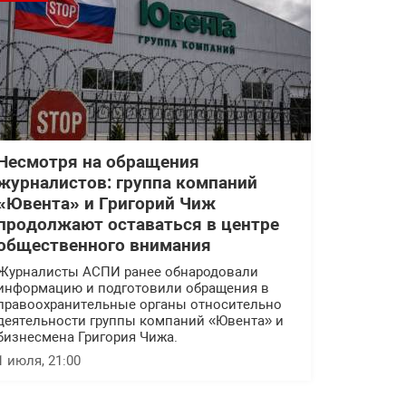
Несмотря на обращения
журналистов: группа компаний
«Ювента» и Григорий Чиж
продолжают оставаться в центре
общественного внимания
Журналисты АСПИ ранее обнародовали
информацию и подготовили обращения в
правоохранительные органы относительно
деятельности группы компаний «Ювента» и
бизнесмена Григория Чижа.
1 июля, 21:00