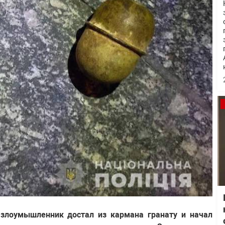
 злоумышленник достал из кармана гранату и начал