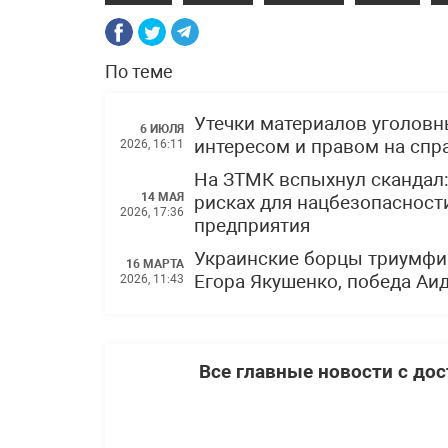
По теме
Утечки материалов уголов
6 ИЮЛЯ
интересом и правом на спр
2026, 16:11
На ЗТМК вспыхнул скандал
14 МАЯ
рисках для нацбезопасности
2026, 17:36
предприятия
Украинские борцы триумфи
16 МАРТА
Егора Якушенко, победа Аи
2026, 11:43
Все главные новости с до