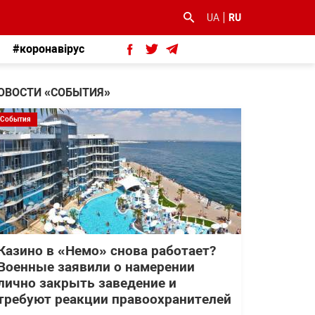
UA
RU
#коронавірус
ОВОСТИ «СОБЫТИЯ»
События
Казино в «Немо» снова работает?
Военные заявили о намерении
лично закрыть заведение и
требуют реакции правоохранителей