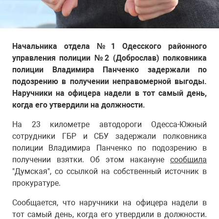
Начальника отдела №1 Одесского районного
управления полиции №2 (Доброслав) полковника
полиции Владимира Панченко задержали по
подозрению в получении неправомерной выгоды.
Наручники на офицера надели в тот самый день,
когда его утвердили на должности.
На 23 километре автодороги Одесса-Южный
сотрудники ГБР и СБУ задержали полковника
полиции Владимира Панченко по подозрению в
получении взятки. Об этом накануне
сообщила
"Думская", со ссылкой на собственный источник в
прокуратуре.
Сообщается, что наручники на офицера надели в
тот самый день, когда его утвердили в должности.