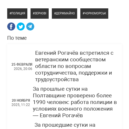
ПОЛИЦИЯ
ЗЕРНОВІ
ДЕРЖМАЙНО
ЧОРНОМОРСЬК
По теме
Евгений Рогачёв встретился с
ветеранским сообществом
25 ФЕВРАЛЯ
области по вопросам
2026, 20:06
сотрудничества, поддержки и
трудоустройства
За прошлые сутки на
Полтавщине проверено более
20 НОЯБРЯ
1990 человек: работа полиции в
2025, 11:22
условиях военного положения
— Евгений Рогачёв
За прошедшие сутки на