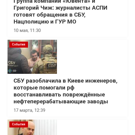
Группа компаний «Ювента» и
Григорий Чиж: журналисты АСПИ
готовят обращения в СБУ,
Нацполицию и ГУР МО
10 мая, 11:30
События
СБУ разоблачила в Киеве инженеров,
которые помогали рф
восстанавливать повреждённые
нефтеперерабатывающие заводы
17 марта, 12:39
События