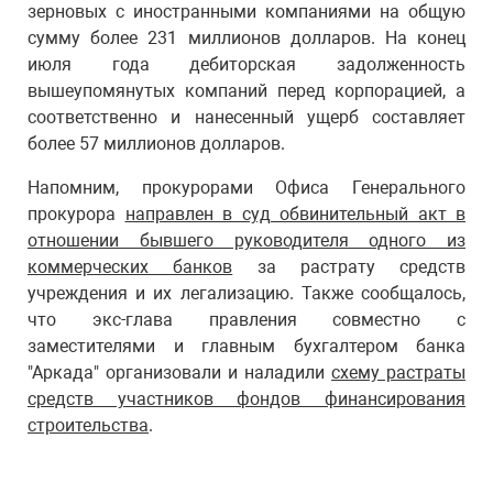
зерновых с иностранными компаниями на общую
сумму более 231 миллионов долларов. На конец
июля года дебиторская задолженность
вышеупомянутых компаний перед корпорацией, а
соответственно и нанесенный ущерб составляет
более 57 миллионов долларов.
Напомним, прокурорами Офиса Генерального
прокурора
направлен в суд обвинительный акт в
отношении бывшего руководителя одного из
коммерческих банков
за растрату средств
учреждения и их легализацию. Также сообщалось,
что экс-глава правления совместно с
заместителями и главным бухгалтером банка
"Аркада" организовали и наладили
схему растраты
средств участников фондов финансирования
строительства
.