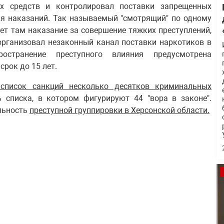
ых средств и контролировал поставки запрещенных
я наказаний. Так называемый "смотрящий" по одному
ет там наказание за совершение тяжких преступлений,
организовал незаконный канал поставки наркотиков в
остранение преступного влияния предусмотрена
срок до 15 лет.
список санкций несколько десятков криминальных
 списка, в котором фигурируют 44 "вора в законе".
льность
преступной группировки в Херсонской области.