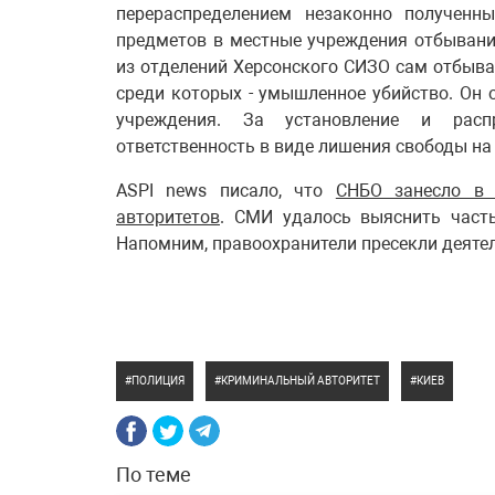
перераспределением незаконно полученн
предметов в местные учреждения отбывани
из отделений Херсонского СИЗО сам отбыва
среди которых - умышленное убийство. Он 
учреждения. За установление и распр
ответственность в виде лишения свободы на 
ASPI news писало, что
СНБО занесло в 
авторитетов
. СМИ удалось выяснить часть
Напомним, правоохранители пресекли деяте
ПОЛИЦИЯ
КРИМИНАЛЬНЫЙ АВТОРИТЕТ
КИЕВ
По теме