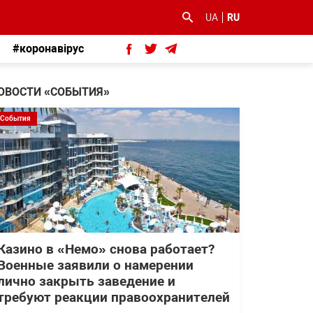
UA
RU
#коронавірус
ОВОСТИ «СОБЫТИЯ»
События
Казино в «Немо» снова работает?
Военные заявили о намерении
лично закрыть заведение и
требуют реакции правоохранителей