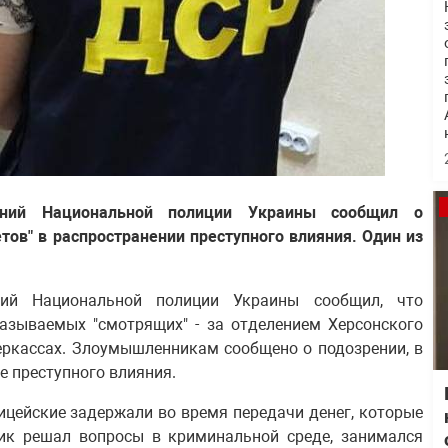
ваний Национальной полиции Украины сообщил о
тов" в распространении преступного влияния. Один из
аний Национальной полиции Украины сообщил, что
называемых "смотрящих" - за отделением Херсонского
еркассах. Злоумышленникам сообщено о подозрении, в
е преступного влияния.
ицейские задержали во время передачи денег, которые
ик решал вопросы в криминальной среде, занимался