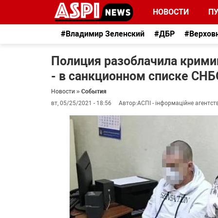
НОВОСТИ
П
#Владимир Зеленский
#ДБР
#Верхов
Полиция разоблачила кримин
- в санкционном списке СНБ
Новости
»
События
вт, 05/25/2021 - 18:56
Автор:
АСПІ - інформаційне агентст