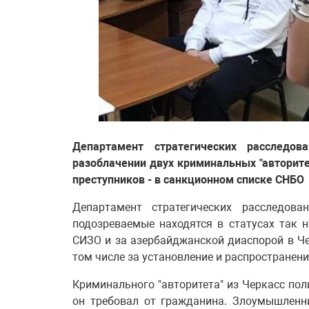
Департамент стратегических расследо
разоблачении двух криминальных "авторите
преступников - в санкционном списке СНБО
Департамент стратегических расследов
подозреваемые находятся в статусах так 
СИЗО и за азербайджанской диаспорой в Ч
том числе за установление и распространени
Криминального "авторитета" из Черкасс пол
он требовал от гражданина. Злоумышленн