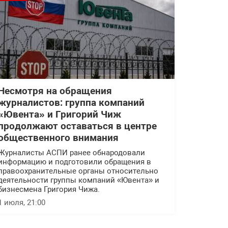
Несмотря на обращения
журналистов: группа компаний
«Ювента» и Григорий Чиж
продолжают оставаться в центре
общественного внимания
Журналисты АСПИ ранее обнародовали
информацию и подготовили обращения в
правоохранительные органы относительно
деятельности группы компаний «Ювента» и
бизнесмена Григория Чижа.
1 июля, 21:00