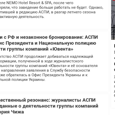
ле NEMO Hotel Resort & SPA, после чего
ряли, что заведение больше работать не будет. Однако,
пившей в редакцию АСПИ, в разгар летнего сезона
активную деятельность.
 с РФ и незаконное бронирование: АСПИ
ис Президента и Национальную полицию
сти группы компаний «Ювента»
нтство АСПИ продолжает добиваться надлежащей
ормации, полученной в ходе журналистского
льности группы компаний «Ювента» и её основателя
е направления заявления в Службу безопасности
же обратилась в Офис Президента Украины и к
льной полиции Украины.
щественный резонанс: журналисты АСПИ
данные о деятельности группы компаний
ория Чижа