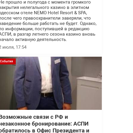
Не прошло и полугода с момента громкого
закрытия нелегального казино в элитном
одесском отеле NEMO Hotel Resort & SPA,
после чего правоохранители заверяли, что
заведение больше работать не будет. Однако,
по информации, поступившей в редакцию
АСПИ, в разгар летнего сезона казино вновь
начало активную деятельность.
2 июля, 17:54
События
Возможные связи с РФ и
незаконное бронирование: АСПИ
обратилось в Офис Президента и