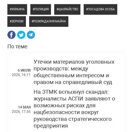
УКРАИНА
ПОЛИЦИЯ
ШАХРАЙСТВО
ПОСАДОВА ОСОБА
ЗЕРНОВІ
РОЗКРАДАННЯ МАЙНА
По теме
Утечки материалов уголовных
производств: между
6 ИЮЛЯ
общественным интересом и
2026, 16:11
правом на справедливый суд
На ЗТМК вспыхнул скандал:
журналисты АСПИ заявляют о
возможных рисках для
14 МАЯ
нацбезопасности вокруг
2026, 17:36
руководства стратегического
предприятия