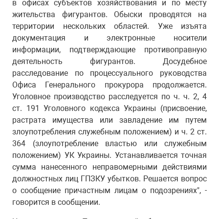
в офисах субъектов хозяйствования и по месту
жительства фигурантов. Обыски проводятся на
территории нескольких областей. Уже изъята
документация и электронные носители
информации, подтверждающие противоправную
деятельность фигурантов. Досудебное
расследование по процессуального руководства
Офиса Генерального прокурора продолжается.
Уголовное производство расследуется по ч. ч. 2, 4
ст. 191 Уголовного кодекса Украины (присвоение,
растрата имущества или завладение им путем
злоупотребления служебным положением) и ч. 2 ст.
364 (злоупотребление властью или служебным
положением) УК Украины. Устанавливается точная
сумма нанесенного неправомерными действиями
должностных лиц ГПЗКУ убытков. Решается вопрос
о сообщение причастным лицам о подозрениях", -
говорится в сообщении.