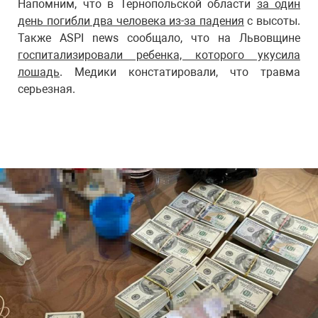
Напомним, что в Тернопольской области
за один
день погибли два человека из-за падения
с высоты.
Также ASPI news сообщало, что на Львовщине
госпитализировали ребенка, которого укусила
лошадь
. Медики констатировали, что травма
серьезная.