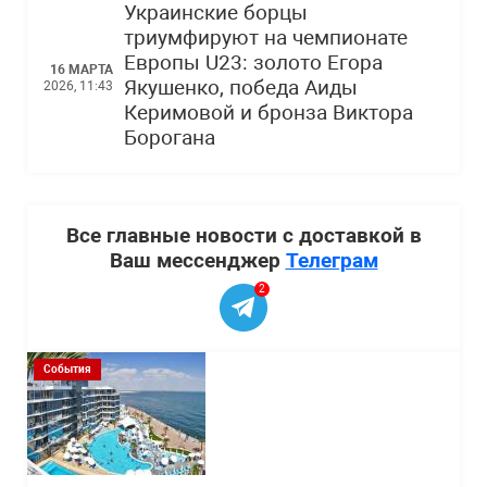
Украинские борцы
триумфируют на чемпионате
Европы U23: золото Егора
16 МАРТА
Якушенко, победа Аиды
2026, 11:43
Керимовой и бронза Виктора
Борогана
Все главные новости с доставкой в
Ваш мессенджер
Телеграм
2
События