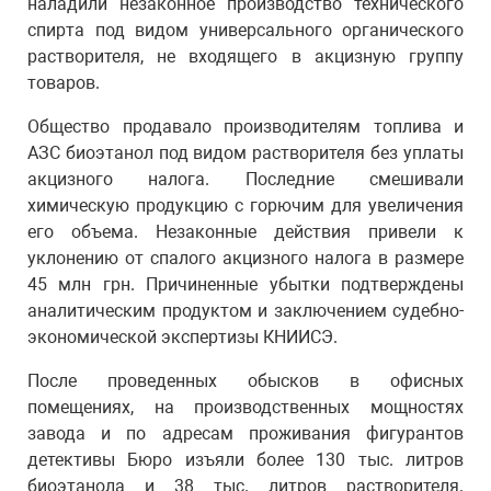
наладили незаконное производство технического
спирта под видом универсального органического
растворителя, не входящего в акцизную группу
товаров.
Общество продавало производителям топлива и
АЗС биоэтанол под видом растворителя без уплаты
акцизного налога. Последние смешивали
химическую продукцию с горючим для увеличения
его объема. Незаконные действия привели к
уклонению от спалого акцизного налога в размере
45 млн грн. Причиненные убытки подтверждены
аналитическим продуктом и заключением судебно-
экономической экспертизы КНИИСЭ.
После проведенных обысков в офисных
помещениях, на производственных мощностях
завода и по адресам проживания фигурантов
детективы Бюро изъяли более 130 тыс. литров
биоэтанола и 38 тыс. литров растворителя.