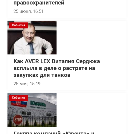
правоохранителей
25 июня, 16:51
События
Как AVER LEX Виталия Сердюка
всплыла в деле о растрате на
закупках для танков
25 мая, 15:19
События
Группа компаний «Ювента» и