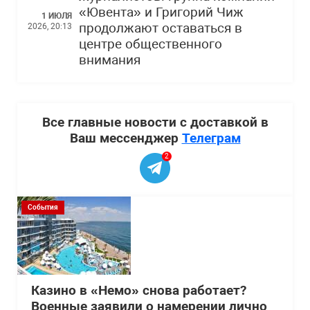
«Ювента» и Григорий Чиж
1 ИЮЛЯ
продолжают оставаться в
2026, 20:13
центре общественного
внимания
Все главные новости с доставкой в
Ваш мессенджер
Телеграм
2
События
Казино в «Немо» снова работает?
Военные заявили о намерении лично