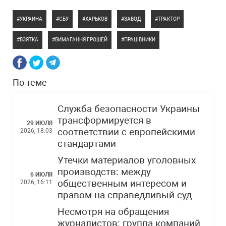
УКРАИНА
СБУ
ХАРЬКОВ
ЗАВОД
ТРАКТОР
ВЗЯТКА
ВИМАГАННЯ ГРОШЕЙ
ПРАЦІВНИКИ
По теме
Служба безопасности Украины
трансформируется в
29 ИЮЛЯ
соответствии с европейскими
2026, 18:03
стандартами
Утечки материалов уголовных
производств: между
6 ИЮЛЯ
общественным интересом и
2026, 16:11
правом на справедливый суд
Несмотря на обращения
журналистов: группа компаний