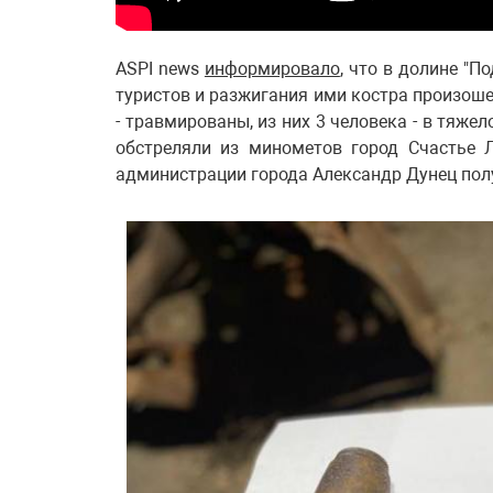
ASPI news
информировало
, что в долине "П
туристов и разжигания ими костра произошел
- травмированы, из них 3 человека - в тяже
обстреляли из минометов город Счастье Л
администрации города Александр Дунец пол