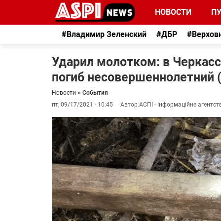
НОВОСТИ
П
#Владимир Зеленский
#ДБР
#Верхов
Ударил молотком: в Черкасс
погиб несовершеннолетний (
Новости
»
События
пт, 09/17/2021 - 10:45
Автор:
АСПІ - інформаційне агентст