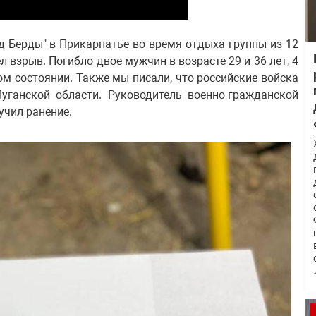
од Берды" в Прикарпатье во время отдыха группы из 12
 взрыв. Погибло двое мужчин в возрасте 29 и 36 лет, 4
лом состоянии. Также
мы писали
, что российские войска
уганской области. Руководитель военно-гражданской
учил ранение.