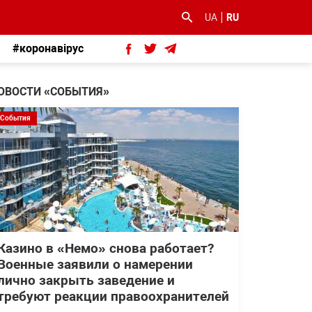
UA
RU
#коронавірус
ОВОСТИ «СОБЫТИЯ»
События
Казино в «Немо» снова работает?
Военные заявили о намерении
лично закрыть заведение и
требуют реакции правоохранителей