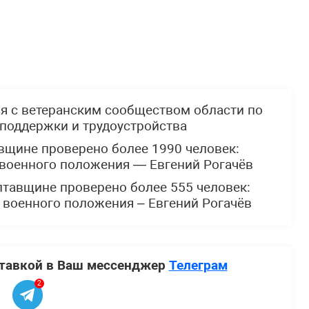
ся с ветеранским сообществом области по
 поддержки и трудоустройства
вщине проверено более 1990 человек:
 военного положения — Евгений Рогачёв
лтавщине проверено более 555 человек:
 военного положения – Евгений Рогачёв
ставкой в Ваш мессенджер
Телеграм
2