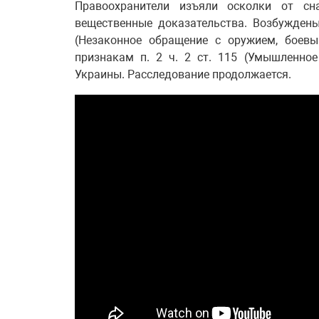
Правоохранители изъяли осколки от с
вещественные доказательства. Возбуждены
(Незаконное обращение с оружием, боев
признакам п. 2 ч. 2 ст. 115 (Умышленное
Украины. Расследование продолжается.