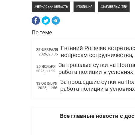
ЧЕРКАСЬКА ОБЛАСТЬ
ПОЛИЦИЯ
ЗАГИБЕЛЬ ДІТЕЙ
По теме
Евгений Рогачёв встретил
25 ФЕВРАЛЯ
вопросам сотрудничества,
2026, 20:06
За прошлые сутки на Полта
20 НОЯБРЯ
работа полиции в условиях
2025, 11:22
За прошедшие сутки на По
13 ОКТЯБРЯ
работа полиции в условиях
2025, 11:56
Все главные новости с до