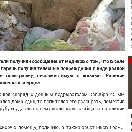
тели получили сообщение от медиков о том, что в селе
 парень получил телесные повреждения в виде рваной
е политравму, несовместимую с жизнью. Ранение
олочного снаряда.
 нашел снаряд с донным подрывателем калибра 45 мм
ался дома один, то попытался его разобрать, поместив
рубу и ударив по нему молотком, сообщают в полиции
скорую помощь, полицию, а также работников ГосЧС.