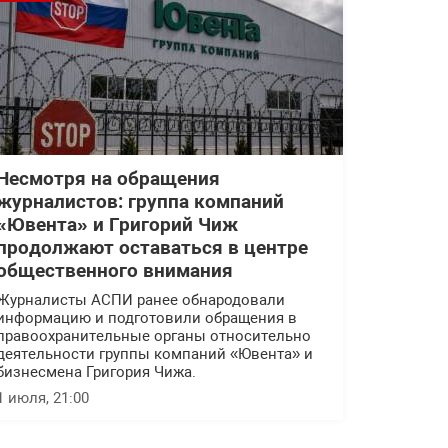
Несмотря на обращения
журналистов: группа компаний
«Ювента» и Григорий Чиж
продолжают оставаться в центре
общественного внимания
Журналисты АСПИ ранее обнародовали
информацию и подготовили обращения в
правоохранительные органы относительно
деятельности группы компаний «Ювента» и
бизнесмена Григория Чижа.
1 июля, 21:00