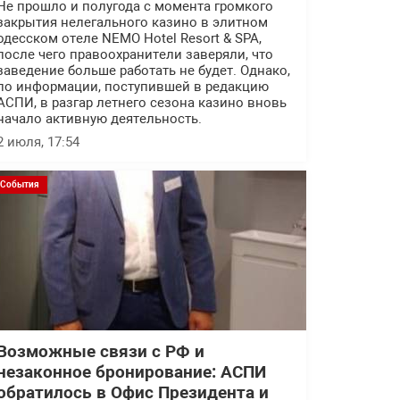
Не прошло и полугода с момента громкого
закрытия нелегального казино в элитном
одесском отеле NEMO Hotel Resort & SPA,
после чего правоохранители заверяли, что
заведение больше работать не будет. Однако,
по информации, поступившей в редакцию
АСПИ, в разгар летнего сезона казино вновь
начало активную деятельность.
2 июля, 17:54
События
Возможные связи с РФ и
незаконное бронирование: АСПИ
обратилось в Офис Президента и