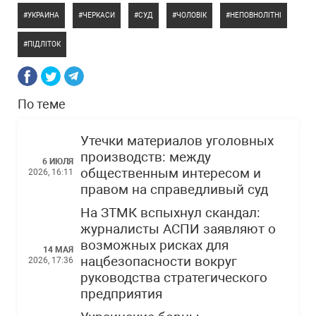
УКРАИНА
ЧЕРКАСИ
СУД
ЧОЛОВІК
НЕПОВНОЛІТНІ
ПІДЛІТОК
По теме
Утечки материалов уголовных
производств: между
6 ИЮЛЯ
общественным интересом и
2026, 16:11
правом на справедливый суд
На ЗТМК вспыхнул скандал:
журналисты АСПИ заявляют о
возможных рисках для
14 МАЯ
нацбезопасности вокруг
2026, 17:36
руководства стратегического
предприятия