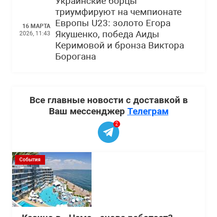
Украинские борцы
триумфируют на чемпионате
Европы U23: золото Егора
16 МАРТА
Якушенко, победа Аиды
2026, 11:43
Керимовой и бронза Виктора
Борогана
Все главные новости с доставкой в
Ваш мессенджер
Телеграм
2
События