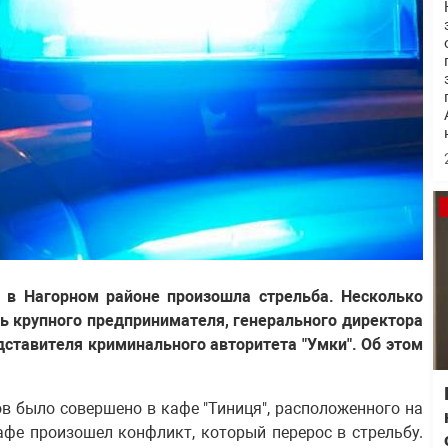
е в Нагорном районе произошла стрельба. Несколько
ь крупного предпринимателя, генерального директора
дставителя криминального авторитета "Умки". Об этом
гов было совершено в кафе "Тиниця", расположенного на
афе произошел конфликт, который перерос в стрельбу.