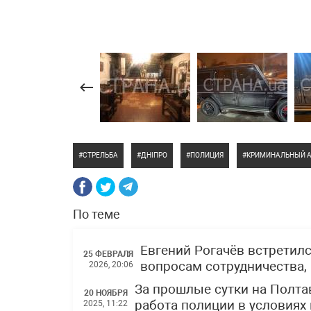
СТРЕЛЬБА
ДНІПРО
ПОЛИЦИЯ
КРИМИНАЛЬНЫЙ А
По теме
Евгений Рогачёв встретил
25 ФЕВРАЛЯ
вопросам сотрудничества,
2026, 20:06
За прошлые сутки на Полта
20 НОЯБРЯ
работа полиции в условиях
2025, 11:22