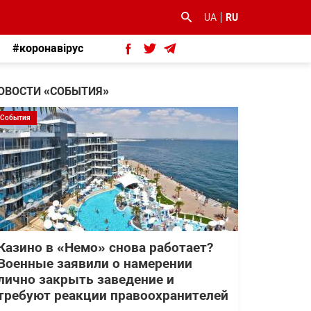
UA
RU
#коронавірус
ОВОСТИ «СОБЫТИЯ»
События
Казино в «Немо» снова работает?
Военные заявили о намерении
лично закрыть заведение и
требуют реакции правоохранителей