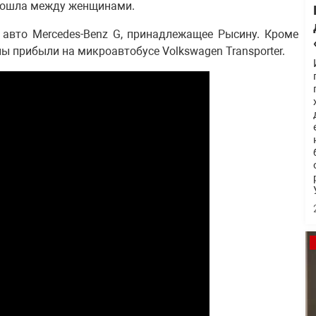
изошла между женщинами.
авто Mercedes-Benz G, принадлежащее Рысину. Кроме
ны прибыли на микроавтобусе Volkswagen Transporter.