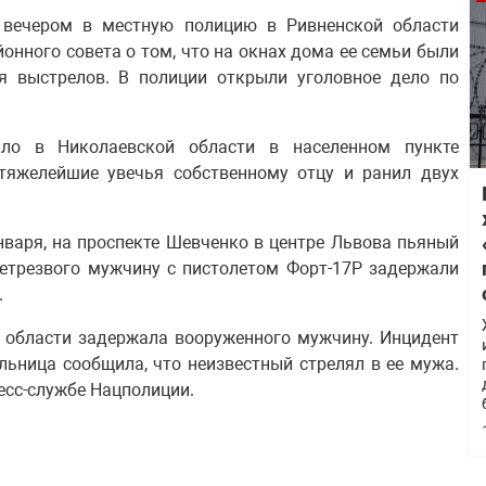
вечером в местную полицию в Ривненской области
онного совета о том, что на окнах дома ее семьи были
я выстрелов. В полиции открыли уголовное дело по
ло в Николаевской области в населенном пункте
тяжелейшие увечья собственному отцу и ранил двух
 января, на проспекте Шевченко в центре Львова пьяный
етрезвого мужчину с пистолетом Форт-17Р задержали
.
 области задержала вооруженного мужчину. Инцидент
ьница сообщила, что неизвестный стрелял в ее мужа.
есс-службе Нацполиции.