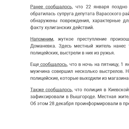
Ранее сообщалось,
что 22 января поздно 
обратилась супруга депутата Варасского рай
обнаружены повреждения, характерные дл
факту хулиганских действий.
Напомним,
жуткое преступление произош
Доманевка. Здесь местный житель нанес 
полицейских, выстрели в них из ружья.
Еще
сообщалось
, что в ночь на пятницу, 1
мужчина совершил несколько выстрелов. Н
полицейские, которые выходили из магазина
Также сообщалось,
что полиция в Киевской
зафиксировали в Вышгороде. Местная жител
Об этом 28 декабря проинформировали в пр