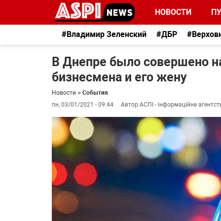
НОВОСТИ
П
#Владимир Зеленский
#ДБР
#Верхов
В Днепре было совершено на
бизнесмена и его жену
Новости
»
События
пн, 03/01/2021 - 09:44
Автор:
АСПІ - інформаційне агентст