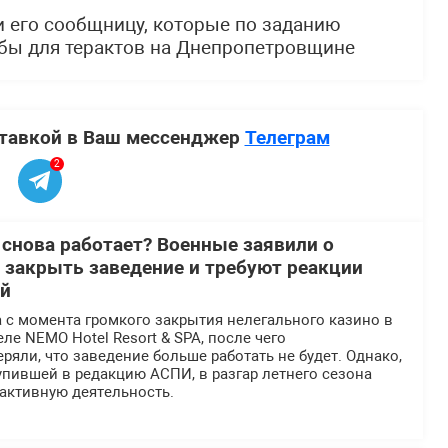
и его сообщницу, которые по заданию
бы для терактов на Днепропетровщине
ставкой в Ваш мессенджер
Телеграм
2
 снова работает? Военные заявили о
 закрыть заведение и требуют реакции
ей
 с момента громкого закрытия нелегального казино в
ле NEMO Hotel Resort & SPA, после чего
ряли, что заведение больше работать не будет. Однако,
пившей в редакцию АСПИ, в разгар летнего сезона
активную деятельность.