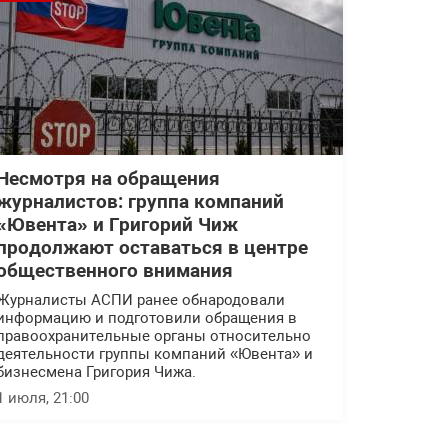
Несмотря на обращения
журналистов: группа компаний
«Ювента» и Григорий Чиж
продолжают оставаться в центре
общественного внимания
Журналисты АСПИ ранее обнародовали
информацию и подготовили обращения в
правоохранительные органы относительно
деятельности группы компаний «Ювента» и
бизнесмена Григория Чижа.
1 июля, 21:00