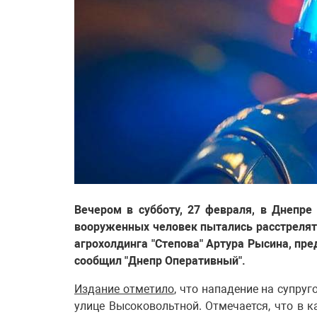
Вечером в субботу, 27 февраля, в Днепр
вооруженных человек пытались расстрелят
агрохолдинга "Степова" Артура Рысина, пре
сообщил "Днепр Оперативный".
Издание отметило
, что нападение на супру
улице Высоковольтной. Отмечается, что в к