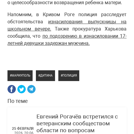
о целесообразности возвращения ребенка матери.
Напомним, в Кривом Роге полиция расследует
обстоятельства
изнасилования выпускницы на
школьном вечере.
Также прокуратура Харькова
сообщила, что
по подозрению в изнасиловании 17-
летней девушки задержан мужчина.
МАРИУПОЛЬ
ДИТИНА
ПОЛИЦИЯ
По теме
Евгений Рогачёв встретился с
ветеранским сообществом
25 ФЕВРАЛЯ
области по вопросам
2026, 20:06