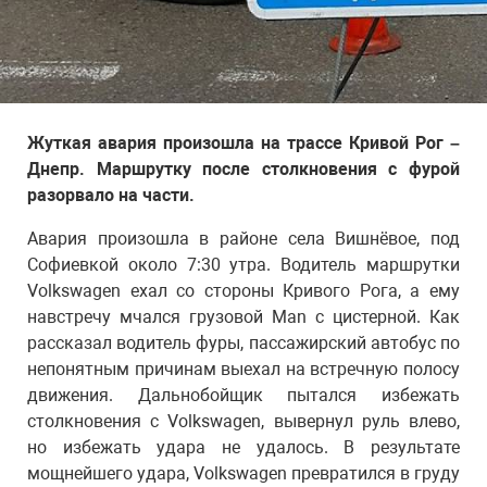
Жуткая авария произошла на трассе Кривой Рог –
Днепр. Маршрутку после столкновения с фурой
разорвало на части.
Авария произошла в районе села Вишнёвое, под
Софиевкой около 7:30 утра. Водитель маршрутки
Volkswagen ехал со стороны Кривого Рога, а ему
навстречу мчался грузовой Man с цистерной. Как
рассказал водитель фуры, пассажирский автобус по
непонятным причинам выехал на встречную полосу
движения. Дальнобойщик пытался избежать
столкновения с Volkswagen, вывернул руль влево,
но избежать удара не удалось. В результате
мощнейшего удара, Volkswagen превратился в груду