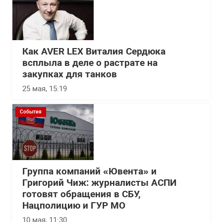
Как AVER LEX Виталия Сердюка
всплыла в деле о растрате на
закупках для танков
25 мая, 15:19
События
Группа компаний «Ювента» и
Григорий Чиж: журналисты АСПИ
готовят обращения в СБУ,
Нацполицию и ГУР МО
10 мая, 11:30