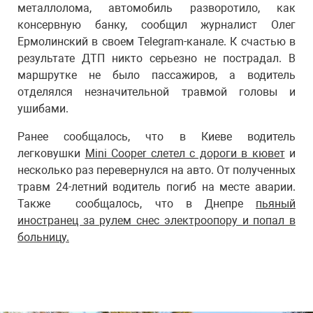
металлолома, автомобиль разворотило, как
консервную банку, сообщил журналист Олег
Ермолинский в своем Telegram-канале. К счастью в
результате ДТП никто серьезно не пострадал. В
маршрутке не было пассажиров, а водитель
отделялся незначительной травмой головы и
ушибами.
Ранее сообщалось, что в Киеве водитель
легковушки
Mini Cooper слетел с дороги в кювет
и
несколько раз перевернулся на авто. От полученных
травм 24-летний водитель погиб на месте аварии.
Также сообщалось, что в Днепре
пьяный
иностранец за рулем снес электроопору и попал в
больницу.