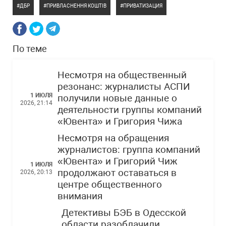
ДБР
ПРИВЛАСНЕННЯ КОШТІВ
ПРИВАТИЗАЦИЯ
По теме
Несмотря на общественный
резонанс: журналисты АСПИ
1 ИЮЛЯ
получили новые данные о
2026, 21:14
деятельности группы компаний
«Ювента» и Григория Чижа
Несмотря на обращения
журналистов: группа компаний
«Ювента» и Григорий Чиж
1 ИЮЛЯ
продолжают оставаться в
2026, 20:13
центре общественного
внимания
Детективы БЭБ в Одесской
области разоблачили