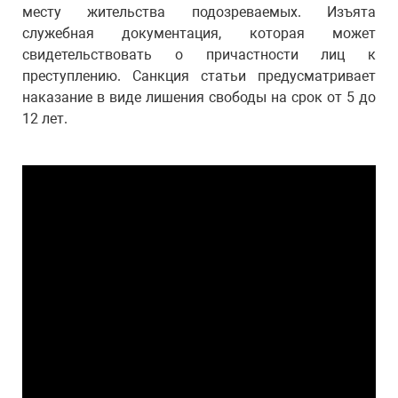
месту жительства подозреваемых. Изъята
служебная документация, которая может
свидетельствовать о причастности лиц к
преступлению. Санкция статьи предусматривает
наказание в виде лишения свободы на срок от 5 до
12 лет.