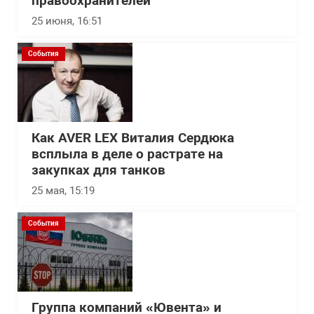
правоохранителей
25 июня, 16:51
События
Как AVER LEX Виталия Сердюка
всплыла в деле о растрате на
закупках для танков
25 мая, 15:19
События
Группа компаний «Ювента» и