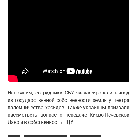
Напомним, сотрудники СБУ зафиксировали
вывод
из государственной собственности земли
у центра
паломничества хасидов. Также украинцы призвали
рассмотреть
вопрос о передаче Киево-Печерской
Лавры в собственность ПЦУ.