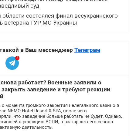
аведливый суд
й области состоялся финал всеукраинского
ть ветерана ГУР МО Украины
ставкой в Ваш мессенджер
Телеграм
2
 снова работает? Военные заявили о
 закрыть заведение и требуют реакции
ей
 с момента громкого закрытия нелегального казино в
ле NEMO Hotel Resort & SPA, после чего
ряли, что заведение больше работать не будет. Однако,
пившей в редакцию АСПИ, в разгар летнего сезона
активную деятельность.