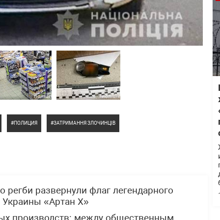
ПОЛИЦИЯ
ЗАТРИМАННЯ ЗЛОЧИНЦІВ
по регби развернули флаг легендарного
 Украины «Артан Х»
ных производств: между общественным