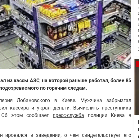
ал из кассы АЗС, на которой раньше работал, более 85
подозреваемого по горячим следам.
лерия Лобановского в Киеве. Мужчина забрызгал
рил кассира и украл деньги. Вычислить преступника
. Об этом сообщает
пресс-служба
полиции Киева в
нтировался в заведении, о чем свидетельствует его