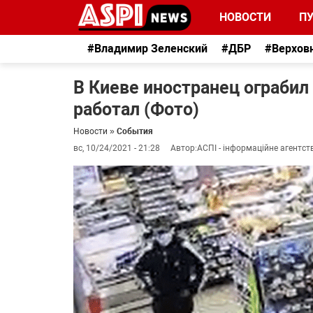
НОВОСТИ
П
#Владимир Зеленский
#ДБР
#Верхов
В Киеве иностранец ограбил
работал (Фото)
Новости
»
События
вс, 10/24/2021 - 21:28
Автор:
АСПІ - інформаційне агентст