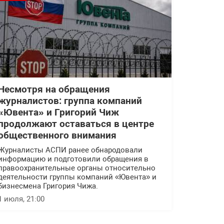
Несмотря на обращения
журналистов: группа компаний
«Ювента» и Григорий Чиж
продолжают оставаться в центре
общественного внимания
Журналисты АСПИ ранее обнародовали
информацию и подготовили обращения в
правоохранительные органы относительно
деятельности группы компаний «Ювента» и
бизнесмена Григория Чижа.
1 июля, 21:00