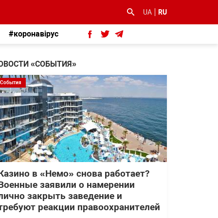
UA
RU
#коронавірус
ОВОСТИ «СОБЫТИЯ»
События
Казино в «Немо» снова работает?
Военные заявили о намерении
лично закрыть заведение и
требуют реакции правоохранителей