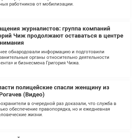
ных работников от мобилизации.
ащения журналистов: группа компаний
орий Чиж продолжают оставаться в центре
внимания
нее обнародовали информацию и подготовили
ранительные органы относительно деятельности
ента» и бизнесмена Григория Чижа.
ласти полицейские спасли женщину из
Рогачев (Видео)
хранители в очередной раз доказали, что служба в
ько обеспечение правопорядка, но и ежедневная
еловеческие жизни.