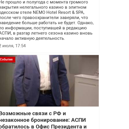
Не прошло и полугода с момента громкого
закрытия нелегального казино в элитном
одесском отеле NEMO Hotel Resort & SPA,
после чего правоохранители заверяли, что
заведение больше работать не будет. Однако,
по информации, поступившей в редакцию
АСПИ, в разгар летнего сезона казино вновь
начало активную деятельность.
2 июля, 17:54
События
Возможные связи с РФ и
незаконное бронирование: АСПИ
обратилось в Офис Президента и