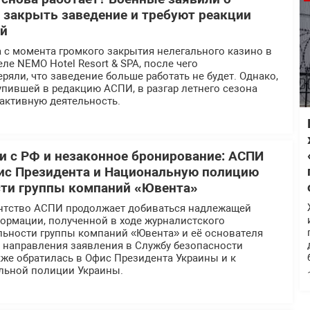
 закрыть заведение и требуют реакции
ей
 с момента громкого закрытия нелегального казино в
ле NEMO Hotel Resort & SPA, после чего
ряли, что заведение больше работать не будет. Однако,
пившей в редакцию АСПИ, в разгар летнего сезона
активную деятельность.
 с РФ и незаконное бронирование: АСПИ
ис Президента и Национальную полицию
сти группы компаний «Ювента»
нтство АСПИ продолжает добиваться надлежащей
ормации, полученной в ходе журналистского
льности группы компаний «Ювента» и её основателя
е направления заявления в Службу безопасности
же обратилась в Офис Президента Украины и к
льной полиции Украины.