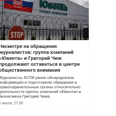
Несмотря на обращения
журналистов: группа компаний
«Ювента» и Григорий Чиж
продолжают оставаться в центре
общественного внимания
Журналисты АСПИ ранее обнародовали
информацию и подготовили обращения в
правоохранительные органы относительно
деятельности группы компаний «Ювента» и
бизнесмена Григория Чижа.
1 июля, 21:00