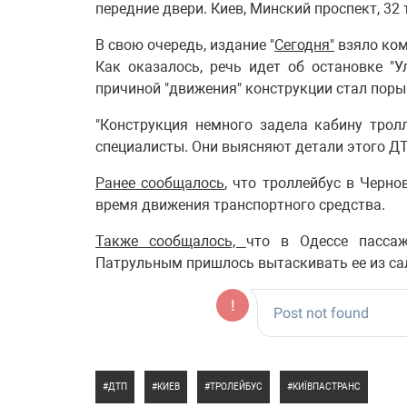
передние двери. Киев, Минский проспект, 32 
В свою очередь, издание "
Сегодня"
взяло ком
Как оказалось, речь идет об остановке "У
причиной "движения" конструкции стал поры
"Конструкция немного задела кабину трол
специалисты. Они выясняют детали этого ДТП
Ранее сообщалось
, что троллейбус в Черно
время движения транспортного средства.
Также сообщалось,
что в Одессе пассаж
Патрульным пришлось вытаскивать ее из са
ДТП
КИЕВ
ТРОЛЕЙБУС
КИЇВПАСТРАНС