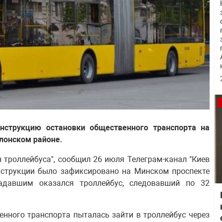
нструкцию остановки общественного транспорта на
лонском районе.
н троллейбуса", сообщил 26 июля Телеграм-канал "Киев
онструкции было зафиксировано на Минском проспекте
радавшим оказался троллейбус, следовавший по 32
енного транспорта пыталась зайти в троллейбус через