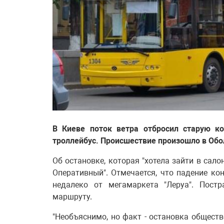
В Киеве поток ветра отбросил старую ко
троллейбус. Происшествие произошло в Обо
Об остановке, которая "хотела зайти в сало
Оперативный". Отмечается, что падение к
недалеко от мегамаркета "Леруа". Пост
маршруту.
"Необъяснимо, но факт - остановка обществ