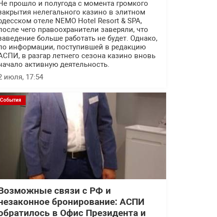
Не прошло и полугода с момента громкого
закрытия нелегального казино в элитном
одесском отеле NEMO Hotel Resort & SPA,
после чего правоохранители заверяли, что
заведение больше работать не будет. Однако,
по информации, поступившей в редакцию
АСПИ, в разгар летнего сезона казино вновь
начало активную деятельность.
2 июля, 17:54
События
Возможные связи с РФ и
незаконное бронирование: АСПИ
обратилось в Офис Президента и