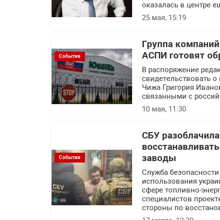
оказалась в центре е
25 мая, 15:19
Группа компаний
АСПИ готовят об
События
В распоряжение реда
свидетельствовать о 
Чижа Григория Ивано
связанными с россий
10 мая, 11:30
СБУ разоблачила
восстанавливат
заводы
События
Служба безопасности
использования украин
сфере топливно-энерг
специалистов проект
стороны по восстано