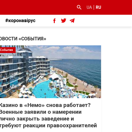
UA
RU
#коронавірус
ОВОСТИ «СОБЫТИЯ»
События
Казино в «Немо» снова работает?
Военные заявили о намерении
лично закрыть заведение и
требуют реакции правоохранителей