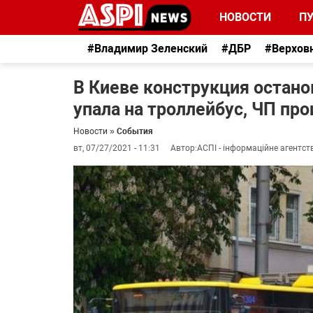
НОВОСТИ
П
#Владимир Зеленский
#ДБР
#Верхов
В Киеве конструкция остано
упала на троллейбус, ЧП пр
Новости
»
События
вт, 07/27/2021 - 11:31
Автор:
АСПІ - інформаційне агентст