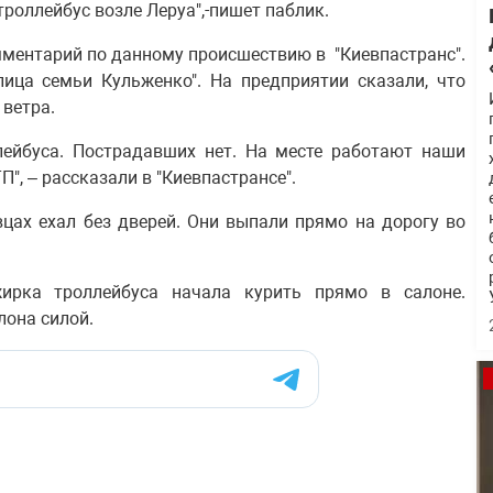
троллейбус возле Леруа",-пишет паблик.
ментарий по данному происшествию в "Киевпастранс".
лица семьи Кульженко". На предприятии сказали, что
 ветра.
лейбуса. Пострадавших нет. На месте работают наши
", – рассказали в "Киевпастрансе".
вцах ехал без дверей. Они выпали прямо на дорогу во
ирка троллейбуса начала курить прямо в салоне.
лона силой.