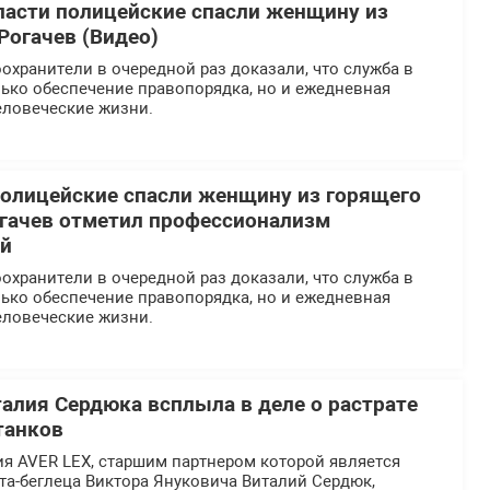
ласти полицейские спасли женщину из
Рогачев (Видео)
хранители в очередной раз доказали, что служба в
ько обеспечение правопорядка, но и ежедневная
еловеческие жизни.
олицейские спасли женщину из горящего
огачев отметил профессионализм
ей
хранители в очередной раз доказали, что служба в
ько обеспечение правопорядка, но и ежедневная
еловеческие жизни.
талия Сердюка всплыла в деле о растрате
танков
я AVER LEX, старшим партнером которой является
та-беглеца Виктора Януковича Виталий Сердюк,