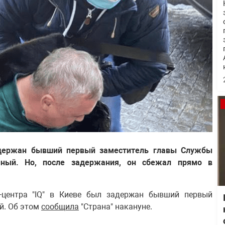
задержан бывший первый заместитель главы Службы
мный. Но, после задержания, он сбежал прямо в
с-центра "IQ" в Киеве был задержан бывший первый
й. Об этом
сообщила
"Страна" накануне.