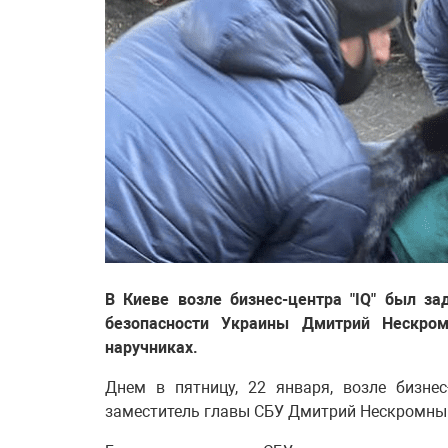
В Киеве возле бизнес-центра "IQ" был 
безопасности Украины Дмитрий Нескро
наручниках.
Днем в пятницу, 22 января, возле бизне
заместитель главы СБУ Дмитрий Нескромны