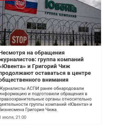
Несмотря на обращения
журналистов: группа компаний
«Ювента» и Григорий Чиж
продолжают оставаться в центре
общественного внимания
Журналисты АСПИ ранее обнародовали
информацию и подготовили обращения в
правоохранительные органы относительно
деятельности группы компаний «Ювента» и
бизнесмена Григория Чижа.
1 июля, 21:00