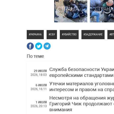
УКРАИНА
СБУ
УБИЙСТВО
ЗАДЕРЖАНИЕ
В
По теме
Служба безопасности Украи
29 ИЮЛЯ
европейскими стандартами
2026, 18:03
Утечки материалов уголов
6 ИЮЛЯ
интересом и правом на спр
2026, 16:11
Несмотря на обращения жу
1 ИЮЛЯ
Григорий Чиж продолжают 
2026, 20:13
внимания