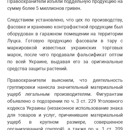
Правоохранители изъяли поддельную продукцию на
сумму более 5 миллионов гривен.
Следствием установлено, что цех по производству,
фасовке и хранению контрафактной продукции был
оборудован в гаражном помещении на территории
Луцка. Готовую продукцию фасовали в тару с
маркировкой известных украинских торговых
марок, после чего продавали фальсификат оптом
по всей Украине, выдавая его за оригинальные
средства защиты растений.
Правоохранители выяснили, что деятельность
группировки нанесла значительный материальный
ущерб легальным производителям. Фигурантам
объявлено о подозрении по ч. 3 ст. 229 Уголовного
кодекса Украины (незаконное использование знака
для товаров и услуг, причинившее материальный
ущерб в крупном размере, совершенное
организованной группой), а также по ч. 1 ст. 209