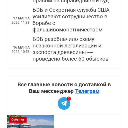
правом на справедливый суд
БЭБ и Секретная служба США
усиливают сотрудничество в
17 МАРТА
борьбе с
2026, 11:38
фальшивомонетничеством
БЭБ разоблачило схему
незаконной легализации и
16 МАРТА
экспорта древесины —
2026, 10:53
проведено более 60 обысков
Все главные новости с доставкой в
Ваш мессенджер
Телеграм
2
События