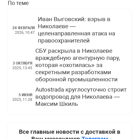
По теме
Иван Выговский: взрыв в
Николаеве —
24 ФЕВРАЛЯ
целенаправленная атака на
2026, 10:47
правоохранителей
СБУ раскрыла в Николаеве
враждебную агентурную пару,
3 ОКТЯБРЯ
которая «охотилась» за
2025, 13:45
секретными разработками
оборонной промышленности
Autostrada круглосуточно строит
5 ИЮНЯ
водопровод для Николаева —
2025, 11:28
Максим Шкиль
Все главные новости с доставкой в
Ваш мессенджер
Телеграм