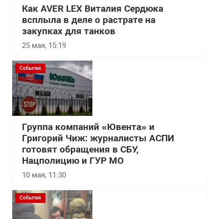
Как AVER LEX Виталия Сердюка
всплыла в деле о растрате на
закупках для танков
25 мая, 15:19
События
Группа компаний «Ювента» и
Григорий Чиж: журналисты АСПИ
готовят обращения в СБУ,
Нацполицию и ГУР МО
10 мая, 11:30
События