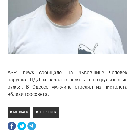
ASPI news сообщало, на Львовщине человек
нарушил ПДД и начал
стрелять в патрульных из
ружья
. В Одессе мужчина
стрелял из пистолета
вблизи горсовета
.
НИКОЛАЕВ
СТРІЛЯНИНА