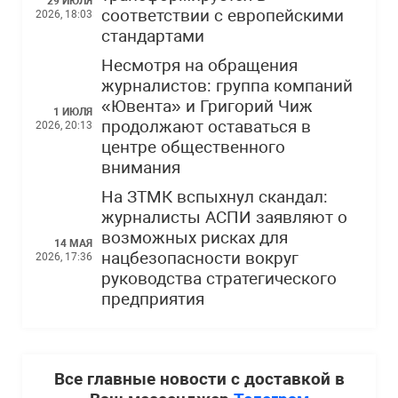
29 ИЮЛЯ
соответствии с европейскими
2026, 18:03
стандартами
Несмотря на обращения
журналистов: группа компаний
«Ювента» и Григорий Чиж
1 ИЮЛЯ
продолжают оставаться в
2026, 20:13
центре общественного
внимания
На ЗТМК вспыхнул скандал:
журналисты АСПИ заявляют о
возможных рисках для
14 МАЯ
нацбезопасности вокруг
2026, 17:36
руководства стратегического
предприятия
Все главные новости с доставкой в