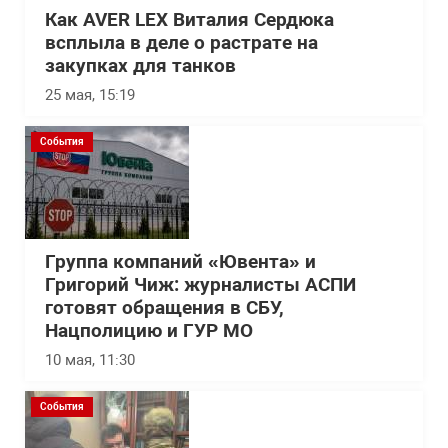
Как AVER LEX Виталия Сердюка
всплыла в деле о растрате на
закупках для танков
25 мая, 15:19
События
Группа компаний «Ювента» и
Григорий Чиж: журналисты АСПИ
готовят обращения в СБУ,
Нацполицию и ГУР МО
10 мая, 11:30
События