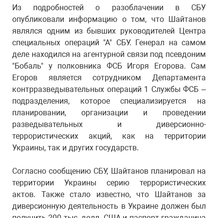
Из подробностей о разоблачении в СБУ
опубликовали информацию о том, что Шайтанов
являлся одним из бывших руководителей Центра
специальных операций "А" СБУ. Генерал на самом
деле находился на агентурной связи под псевдоним
"Бобаль" у полковника ФСБ Игоря Егорова. Сам
Егоров является сотрудником Департамента
контрразведывательных операций 1 Службы ФСБ –
подразделения, которое специализируется на
планировании, организации и проведении
разведывательных и диверсионно-
террористических акций, как на территории
Украины, так и других государств.
Согласно сообщению СБУ, Шайтанов планировал на
территории Украины серию террористических
актов. Также стало известно, что Шайтанов за
диверсионную деятельность в Украине должен был
получить 200 тыс. долл. США и паспорт гражданина