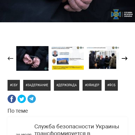
СБУ
ЗАДЕРЖАНИЕ
ДЕРЖЗРАДА
ОФИЦЕР
ФСБ
По теме
Служба безопасности Украины
трансформируется в