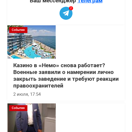
Ваш мессенджер
Телеграм
2
События
Казино в «Немо» снова работает?
Военные заявили о намерении лично
закрыть заведение и требуют реакции
правоохранителей
2 июля, 17:54
События