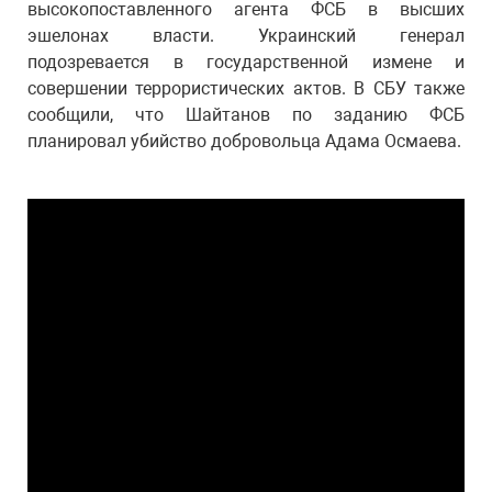
высокопоставленного агента ФСБ в высших
эшелонах власти. Украинский генерал
подозревается в государственной измене и
совершении террористических актов. В СБУ также
сообщили, что Шайтанов по заданию ФСБ
планировал убийство добровольца Адама Осмаева.