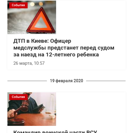
События
ДТП в Киеве: Офицер
медслужбы предстанет перед судом
за наезд на 12-летнего ребенка
26 марта, 10:57
19 февраля 2020
События
Командир воинской части ВСУ