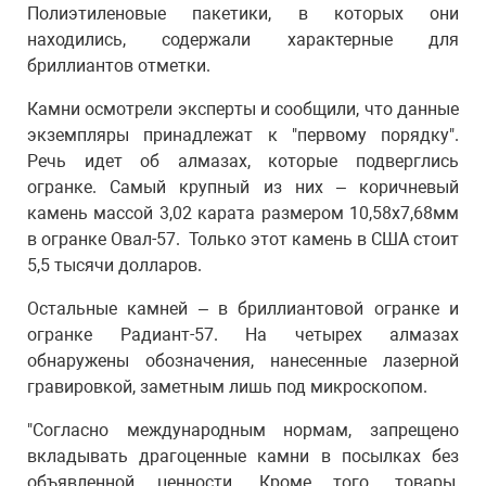
Полиэтиленовые пакетики, в которых они
находились, содержали характерные для
бриллиантов отметки.
Камни осмотрели эксперты и сообщили, что данные
экземпляры принадлежат к "первому порядку".
Речь идет об алмазах, которые подверглись
огранке. Самый крупный из них – коричневый
камень массой 3,02 карата размером 10,58х7,68мм
в огранке Овал-57. Только этот камень в США стоит
5,5 тысячи долларов.
Остальные камней – в бриллиантовой огранке и
огранке Радиант-57. На четырех алмазах
обнаружены обозначения, нанесенные лазерной
гравировкой, заметным лишь под микроскопом.
"Согласно международным нормам, запрещено
вкладывать драгоценные камни в посылках без
объявленной ценности. Кроме того, товары,