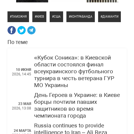
ТАМОЖНЯ
КИЕВ
США
КОНТРАБАНДА
ДІАМАНТИ
По теме
«Кубок Соника»: в Киевской
области состоялся финал
10 ИЮНЯ
всеукраинского футбольного
2026, 14:45
турнира в честь ветерана ГУР
МО Украины
День Героев в Украине: в Киеве
борцы почтили павших
23 МАЯ
защитников во время
2026, 13:08
чемпионата города
Russia continues to provide
24 МАРТА
intelligence to Iran – Ali Reza