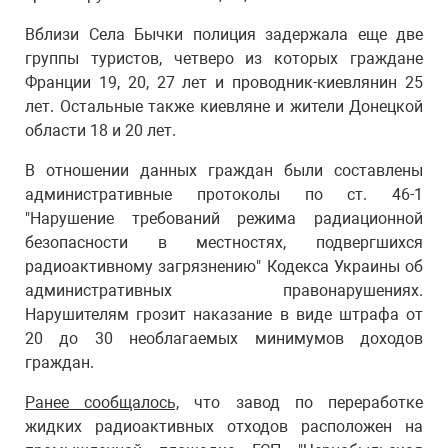
Вблизи Села Бычки полиция задержала еще две
группы туристов, четверо из которых граждане
Франции 19, 20, 27 лет и проводник-киевлянин 25
лет. Остальные также киевляне и жители Донецкой
области 18 и 20 лет.
В отношении данных граждан были составлены
административные протоколы по ст. 46-1
"Нарушение требований режима радиационной
безопасности в местностях, подвергшихся
радиоактивному загрязнению" Кодекса Украины об
административных правонарушениях.
Нарушителям грозит наказание в виде штрафа от
20 до 30 необлагаемых минимумов доходов
граждан.
Ранее сообщалось,
что завод по переработке
жидких радиоактивных отходов расположен на