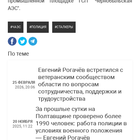
промышленной площадке ГСП "Чернобыльская
АЭС".
ЧАЭС
ПОЛИЦИЯ
СТАЛКЕРЫ
По теме
Евгений Рогачёв встретился с
ветеранским сообществом
25 ФЕВРАЛЯ
области по вопросам
2026, 20:06
сотрудничества, поддержки и
трудоустройства
За прошлые сутки на
Полтавщине проверено более
20 НОЯБРЯ
1990 человек: работа полиции в
2025, 11:22
условиях военного положения
— Евгений Рогачёв