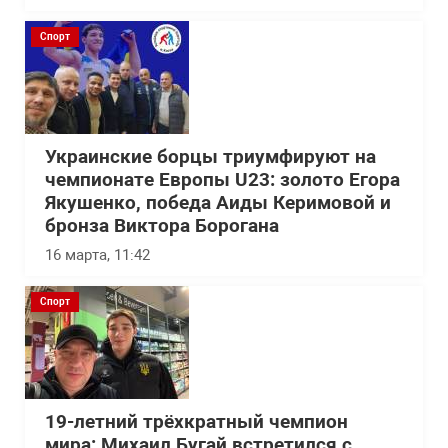
Спорт
Украинские борцы триумфируют на
чемпионате Европы U23: золото Егора
Якушенко, победа Аиды Керимовой и
бронза Виктора Борогана
16 марта, 11:42
Спорт
19-летний трёхкратный чемпион
мира: Михаил Бугай встретился с