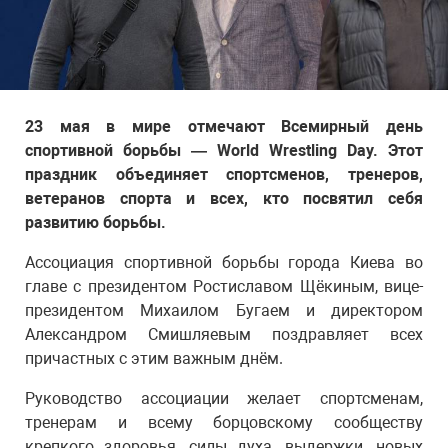
23 мая в мире отмечают Всемирный день
спортивной борьбы — World Wrestling Day. Этот
праздник объединяет спортсменов, тренеров,
ветеранов спорта и всех, кто посвятил себя
развитию борьбы.
Ассоциация спортивной борьбы города Киева во
главе с президентом Ростиславом Щёкиным, вице-
президентом Михаилом Бугаем и директором
Александром Смишляевым поздравляет всех
причастных с этим важным днём.
Руководство ассоциации желает спортсменам,
тренерам и всему борцовскому сообществу
крепкого здоровья, силы духа, выдержки, новых