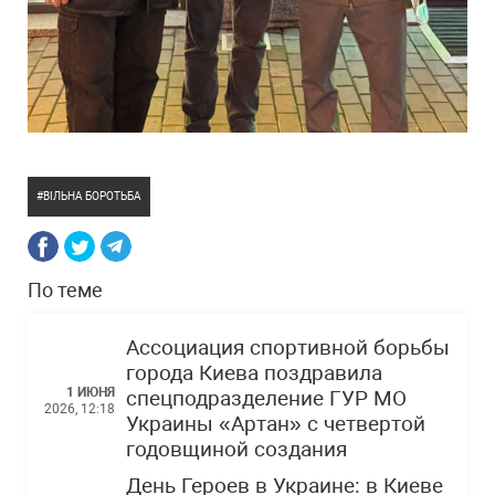
ВІЛЬНА БОРОТЬБА
По теме
Ассоциация спортивной борьбы
города Киева поздравила
1 ИЮНЯ
спецподразделение ГУР МО
2026, 12:18
Украины «Артан» с четвертой
годовщиной создания
День Героев в Украине: в Киеве