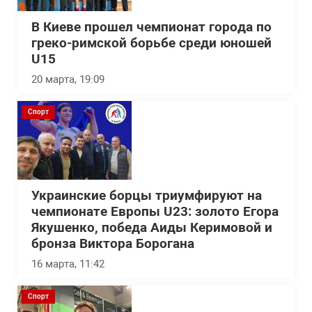
В Киеве прошел чемпионат города по
греко-римской борьбе среди юношей
U15
20 марта, 19:09
Спорт
Украинские борцы триумфируют на
чемпионате Европы U23: золото Егора
Якушенко, победа Аиды Керимовой и
бронза Виктора Борогана
16 марта, 11:42
Спорт