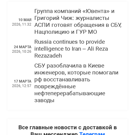
Группа компаний «Ювента» и
Григорий Чиж: журналисты
10 МАЯ
АСПИ готовят обращения в СБУ,
2026, 11:32
Нацполицию и ГУР МО
Russia continues to provide
24 МАРТА
intelligence to Iran – Ali Reza
2026, 10:26
Rezazadeh
СБУ разоблачила в Киеве
инженеров, которые помогали
рф восстанавливать
17 МАРТА
повреждённые
2026, 12:57
нефтеперерабатывающие
заводы
Все главные новости с доставкой в
Ваш мессенджер
Телеграм