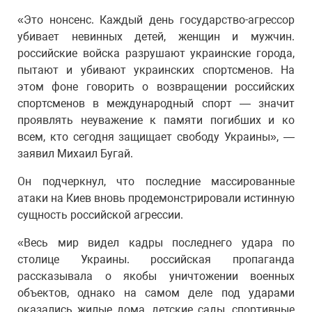
«Это нонсенс. Каждый день государство-агрессор
убивает невинных детей, женщин и мужчин.
российские войска разрушают украинские города,
пытают и убивают украинских спортсменов. На
этом фоне говорить о возвращении российских
спортсменов в международный спорт — значит
проявлять неуважение к памяти погибших и ко
всем, кто сегодня защищает свободу Украины», —
заявил Михаил Бугай.
Он подчеркнул, что последние массированные
атаки на Киев вновь продемонстрировали истинную
сущность российской агрессии.
«Весь мир видел кадры последнего удара по
столице Украины. российская пропаганда
рассказывала о якобы уничтожении военных
объектов, однако на самом деле под ударами
оказались жилые дома, детские сады, спортивные