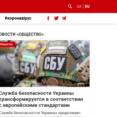
UA
RU
#коронавірус
ОВОСТИ «ОБЩЕСТВО»
Общество
Служба безопасности Украины
трансформируется в соответствии
с европейскими стандартами
Служба безопасности Украины продолжает