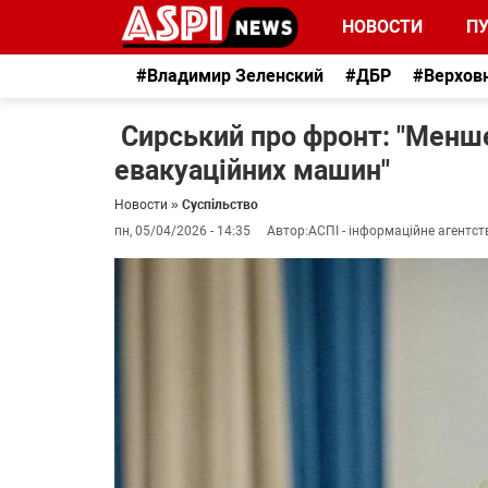
НОВОСТИ
П
#Владимир Зеленский
#ДБР
#Верхов
Сирський про фронт: "Менше
евакуаційних машин"
Новости
»
Суспільство
пн, 05/04/2026 - 14:35
Автор:
АСПІ - інформаційне агентст